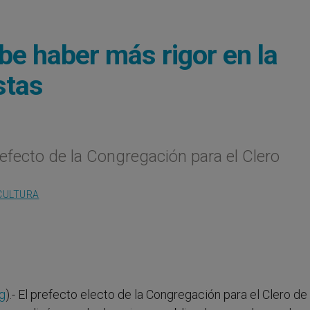
e haber más rigor en la
stas
efecto de la Congregación para el Clero
CULTURA
g
).- El prefecto electo de la Congregación para el Clero de 