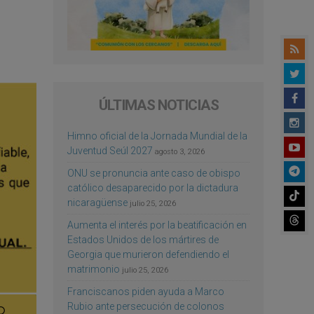
ÚLTIMAS NOTICIAS
Himno oficial de la Jornada Mundial de la
Juventud Seúl 2027
agosto 3, 2026
ONU se pronuncia ante caso de obispo
católico desaparecido por la dictadura
nicaragüense
julio 25, 2026
Aumenta el interés por la beatificación en
Estados Unidos de los mártires de
Georgia que murieron defendiendo el
matrimonio
julio 25, 2026
Franciscanos piden ayuda a Marco
Rubio ante persecución de colonos