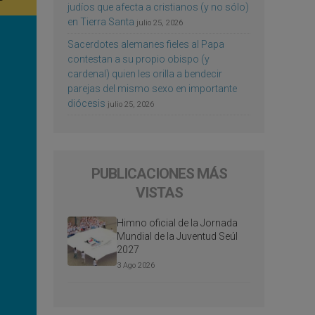
judíos que afecta a cristianos (y no sólo)
en Tierra Santa
julio 25, 2026
Sacerdotes alemanes fieles al Papa
contestan a su propio obispo (y
cardenal) quien les orilla a bendecir
parejas del mismo sexo en importante
diócesis
julio 25, 2026
PUBLICACIONES MÁS
VISTAS
Himno oficial de la Jornada
Mundial de la Juventud Seúl
2027
3 Ago 2026