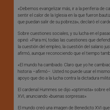
«Debemos evangelizar más, ir a la periferia de c
sentir el calor de la Iglesia en la que fueron bau
que puedan salir de su pobreza», declaró el card
Sobre cuestiones sociales, y su lucha en el pasa
opinó: «Para mí, todas las cuestiones que defen
la cuestión del empleo, la cuestión del salario ju
afirmó, aunque reconociendo que el tiempo tamb
«El mundo ha cambiado. Claro que yo he cambi
historia –afirmó–. Usted no puede usar el mismo 
apoyo que dio a la lucha contra la dictadura milita
El cardenal Hummes se dijo «optimista» sobre el
XVI, anunciando «buenas sorpresas».
El mundo creó una imagen de Benedicto XVI que n