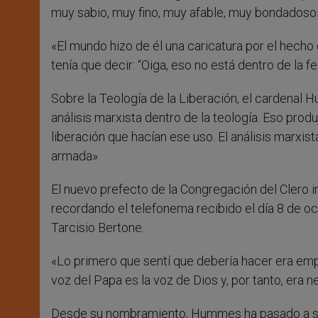
muy sabio, muy fino, muy afable, muy bondadoso»,
«El mundo hizo de él una caricatura por el hecho 
tenía que decir: “Oiga, eso no está dentro de la fe
Sobre la Teología de la Liberación, el cardenal H
análisis marxista dentro de la teología. Eso pro
liberación que hacían ese uso. El análisis marxist
armada».
El nuevo prefecto de la Congregación del Clero 
recordando el telefonema recibido el día 8 de oc
Tarcisio Bertone.
«Lo primero que sentí que debería hacer era empe
voz del Papa es la voz de Dios y, por tanto, era n
Desde su nombramiento, Hummes ha pasado a ser 