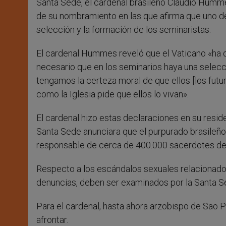
Santa Sede, el cardenal brasileño Claudio Humm
de su nombramiento en las que afirma que uno de 
selección y la formación de los seminaristas.
El cardenal Hummes reveló que el Vaticano «ha d
necesario que en los seminarios haya una selecc
tengamos la certeza moral de que ellos [los futur
como la Iglesia pide que ellos lo vivan».
El cardenal hizo estas declaraciones en su resid
Santa Sede anunciara que el purpurado brasileño
responsable de cerca de 400.000 sacerdotes de
Respecto a los escándalos sexuales relacionado
denuncias, deben ser examinados por la Santa S
Para el cardenal, hasta ahora arzobispo de Sao Pa
afrontar.