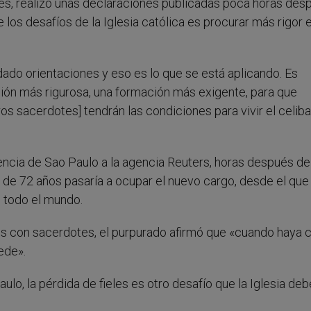
es, realizó unas declaraciones publicadas poca horas des
los desafíos de la Iglesia católica es procurar más rigor e
ado orientaciones y eso es lo que se está aplicando. Es
ión más rigurosa, una formación más exigente, para que
os sacerdotes] tendrán las condiciones para vivir el celiba
encia de Sao Paulo a la agencia Reuters, horas después de
 de 72 años pasaría a ocupar el nuevo cargo, desde el que
 todo el mundo.
s con sacerdotes, el purpurado afirmó que «cuando haya 
ede».
ulo, la pérdida de fieles es otro desafío que la Iglesia deb