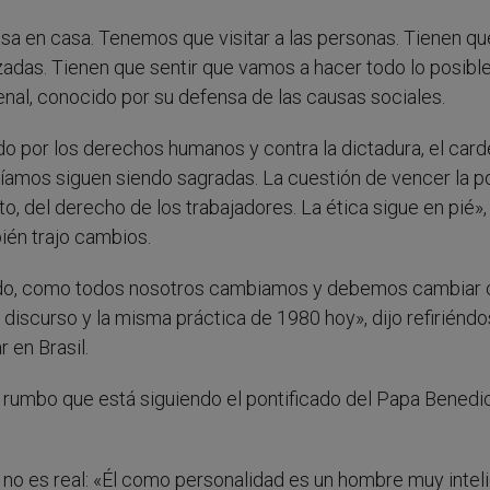
asa en casa. Tenemos que visitar a las personas. Tienen qu
tizadas. Tienen que sentir que vamos a hacer todo lo posibl
enal, conocido por su defensa de las causas sociales.
do por los derechos humanos y contra la dictadura, el card
díamos siguen siendo sagradas. La cuestión de vencer la p
sto, del derecho de los trabajadores. La ética sigue en pié»,
ién trajo cambios.
ado, como todos nosotros cambiamos y debemos cambiar c
discurso y la misma práctica de 1980 hoy», dijo refiriéndo
r en Brasil.
 rumbo que está siguiendo el pontificado del Papa Benedi
o es real: «Él como personalidad es un hombre muy inteli