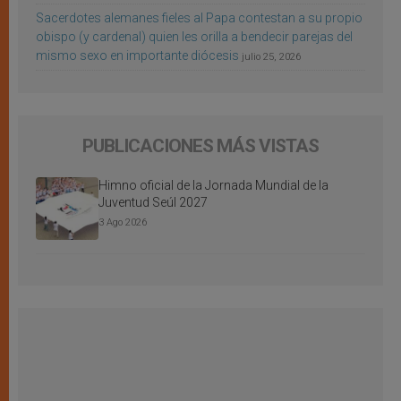
Sacerdotes alemanes fieles al Papa contestan a su propio
obispo (y cardenal) quien les orilla a bendecir parejas del
mismo sexo en importante diócesis
julio 25, 2026
PUBLICACIONES MÁS VISTAS
Himno oficial de la Jornada Mundial de la
Juventud Seúl 2027
3 Ago 2026