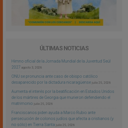
ÚLTIMAS NOTICIAS
Himno oficial de la Jornada Mundial de la Juventud Seúl
2027
agosto 3, 2026
ONU se pronuncia ante caso de obispo católico
desaparecido por la dictadura nicaragüense
julio 25, 2026
Aumenta el interés por la beatificación en Estados Unidos
de los mártires de Georgia que murieron defendiendo el
matrimonio
julio 25, 2026
Franciscanos piden ayuda a Marco Rubio ante
persecución de colonos judíos que afecta a cristianos (y
no sólo) en Tierra Santa
julio 25, 2026