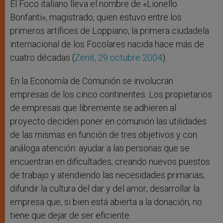
El Foco italiano lleva el nombre de «Lionello
Bonfanti», magistrado, quien estuvo entre los
primeros artífices de Loppiano, la primera ciudadela
internacional de los Focolares nacida hace más de
cuatro décadas (
Zenit, 29 octubre 2004
).
En la Economía de Comunión se involucran
empresas de los cinco continentes. Los propietarios
de empresas que libremente se adhieren al
proyecto deciden poner en comunión las utilidades
de las mismas en función de tres objetivos y con
análoga atención: ayudar a las personas que se
encuentran en dificultades, creando nuevos puestos
de trabajo y atendiendo las necesidades primarias;
difundir la cultura del dar y del amor; desarrollar la
empresa que, si bien está abierta a la donación, no
tiene que dejar de ser eficiente.