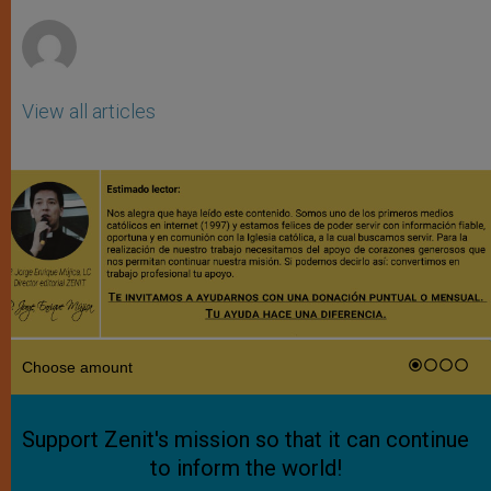
r
View all articles