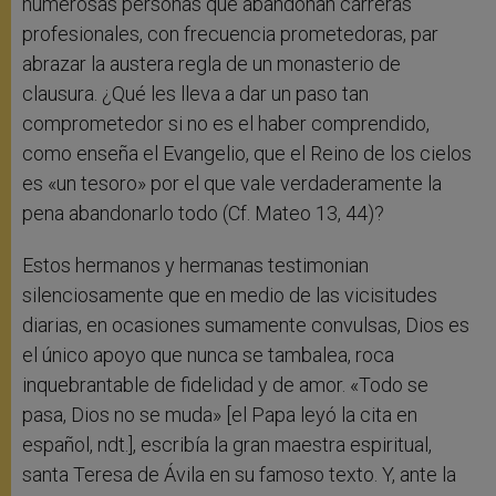
numerosas personas que abandonan carreras
profesionales, con frecuencia prometedoras, par
abrazar la austera regla de un monasterio de
clausura. ¿Qué les lleva a dar un paso tan
comprometedor si no es el haber comprendido,
como enseña el Evangelio, que el Reino de los cielos
es «un tesoro» por el que vale verdaderamente la
pena abandonarlo todo (Cf. Mateo 13, 44)?
Estos hermanos y hermanas testimonian
silenciosamente que en medio de las vicisitudes
diarias, en ocasiones sumamente convulsas, Dios es
el único apoyo que nunca se tambalea, roca
inquebrantable de fidelidad y de amor. «Todo se
pasa, Dios no se muda» [el Papa leyó la cita en
español, ndt.], escribía la gran maestra espiritual,
santa Teresa de Ávila en su famoso texto. Y, ante la