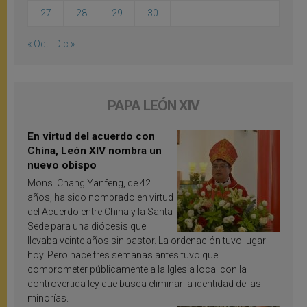
27
28
29
30
« Oct
Dic »
PAPA LEÓN XIV
En virtud del acuerdo con
China, León XIV nombra un
nuevo obispo
Mons. Chang Yanfeng, de 42
años, ha sido nombrado en virtud
del Acuerdo entre China y la Santa
Sede para una diócesis que
llevaba veinte años sin pastor. La ordenación tuvo lugar
hoy. Pero hace tres semanas antes tuvo que
comprometer públicamente a la Iglesia local con la
controvertida ley que busca eliminar la identidad de las
minorías.