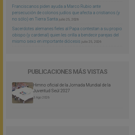
Franciscanos piden ayuda a Marco Rubio ante
persecución de colonos judíos que afecta a cristianos (y
no sólo) en Tierra Santa
julio 25, 2026
Sacerdotes alemanes fieles al Papa contestan a su propio
obispo (y cardenal) quien les orilla a bendecir parejas del
mismo sexo en importante diócesis
julio 25, 2026
PUBLICACIONES MÁS VISTAS
Himno oficial de la Jornada Mundial de la
Juventud Seúl 2027
3 Ago 2026