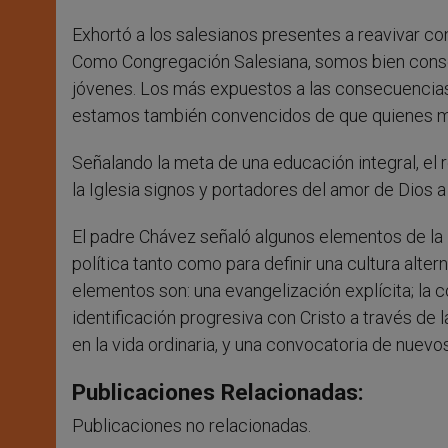
Exhortó a los salesianos presentes a reavivar co
Como Congregación Salesiana, somos bien consci
jóvenes. Los más expuestos a las consecuencias 
estamos también convencidos de que quienes mej
Señalando la meta de una educación integral, el 
la Iglesia signos y portadores del amor de Dios 
El padre Chávez señaló algunos elementos de la i
política tanto como para definir una cultura alter
elementos son: una evangelización explícita; la c
identificación progresiva con Cristo a través de la
en la vida ordinaria, y una convocatoria de nuevos
Publicaciones Relacionadas:
Publicaciones no relacionadas.