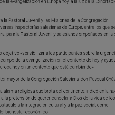
e la evangelización en Europa hoy, a la luz de la Exhortac
 la Pastoral Juvenil y las Misiones de la Congregación
iversas inspectorías salesianas de Europa, entre los que s
ra, para la Pastoral Juvenil y salesianos empeñados en l
objetivo «sensibilizar a los participantes sobre la urgenci
campo de la evangelización en el contexto de hoy y ayuda
Europa hoy en un contexto que está cambiando».
ctor mayor de la Congregación Salesiana, don Pascual Chá
a alarma religiosa que brota del continente, indicó en la n
 la pretensión de querer cancelar a Dios de la vida de los
stáculo a la integración cultural y a la paz social, como
 del bienestar económico.