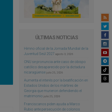
ÚLTIMAS NOTICIAS
Himno oficial de la Jornada Mundial de la
Juventud Seúl 2027
agosto 3, 2026
ONU se pronuncia ante caso de obispo
católico desaparecido por la dictadura
nicaragüense
julio 25, 2026
Aumenta el interés por la beatificación en
Estados Unidos de los mártires de
Georgia que murieron defendiendo el
matrimonio
julio 25, 2026
Franciscanos piden ayuda a Marco
Rubio ante persecución de colonos