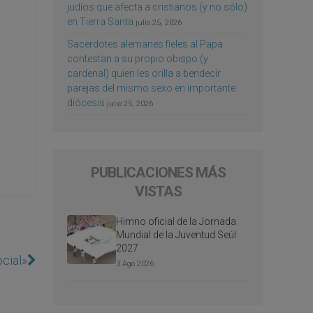
judíos que afecta a cristianos (y no sólo)
en Tierra Santa
julio 25, 2026
Sacerdotes alemanes fieles al Papa
contestan a su propio obispo (y
cardenal) quien les orilla a bendecir
parejas del mismo sexo en importante
diócesis
julio 25, 2026
PUBLICACIONES MÁS
VISTAS
Himno oficial de la Jornada
Mundial de la Juventud Seúl
2027
ocial»
3 Ago 2026