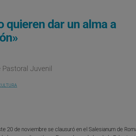
o quieren dar un alma a
ión»
 Pastoral Juvenil
CULTURA
Este 20 de noviembre se clausuró en el Salesianum de Rom