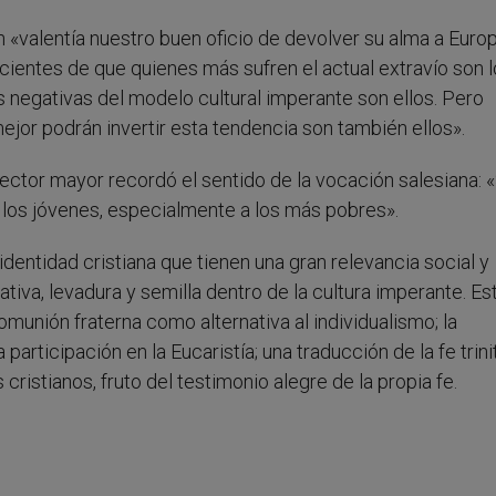
n «valentía nuestro buen oficio de devolver su alma a Europ
entes de que quienes más sufren el actual extravío son l
negativas del modelo cultural imperante son ellos. Pero
or podrán invertir esta tendencia son también ellos».
rector mayor recordó el sentido de la vocación salesiana: 
a los jóvenes, especialmente a los más pobres».
dentidad cristiana que tienen una gran relevancia social y
nativa, levadura y semilla dentro de la cultura imperante. Es
omunión fraterna como alternativa al individualismo; la
 participación en la Eucaristía; una traducción de la fe trini
 cristianos, fruto del testimonio alegre de la propia fe.