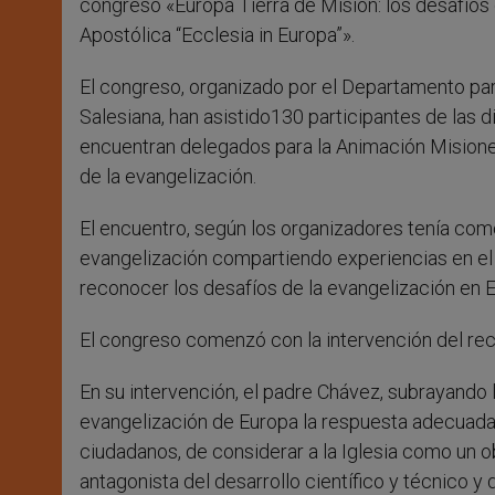
congreso «Europa Tierra de Misión: los desafíos d
Apostólica “Ecclesia in Europa”».
El congreso, organizado por el Departamento para
Salesiana, han asistido130 participantes de las d
encuentran delegados para la Animación Misione
de la evangelización.
El encuentro, según los organizadores tenía como 
evangelización compartiendo experiencias en el 
reconocer los desafíos de la evangelización en 
El congreso comenzó con la intervención del re
En su intervención, el padre Chávez, subrayando l
evangelización de Europa la respuesta adecuada a
ciudadanos, de considerar a la Iglesia como un ob
antagonista del desarrollo científico y técnico y