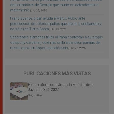
de los mártires de Georgia que murieron defendiendo el
matrimonio
julio 25, 2026
Franciscanos piden ayuda a Marco Rubio ante
persecución de colonos judíos que afecta a cristianos (y
no sólo) en Tierra Santa
julio 25, 2026
Sacerdotes alemanes fieles al Papa contestan a su propio
obispo (y cardenal) quien les orilla a bendecir parejas del
mismo sexo en importante diócesis
julio 25, 2026
PUBLICACIONES MÁS VISTAS
Himno oficial de la Jornada Mundial de la
Juventud Seúl 2027
3 Ago 2026