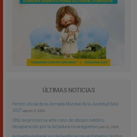
ÚLTIMAS NOTICIAS
Himno oficial de la Jornada Mundial de la Juventud Seúl
2027
agosto 3, 2026
ONU se pronuncia ante caso de obispo católico
desaparecido por la dictadura nicaragüense
julio 25, 2026
Aumenta el interés por la beatificación en Estados Unidos