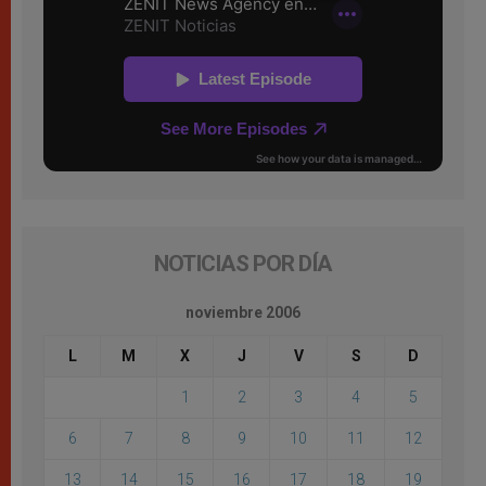
NOTICIAS POR DÍA
noviembre 2006
L
M
X
J
V
S
D
1
2
3
4
5
6
7
8
9
10
11
12
13
14
15
16
17
18
19