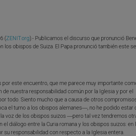
6 (
ZENIT.org
).- Publicamos el discurso que pronunció Ben
con los obispos de Suiza. El Papa pronunció también este 
odos por este encuentro, que me parece muy importante com
n de nuestra responsabilidad común por la Iglesia y por el
por todo. Siento mucho que a causa de otros compromisos
toca el turno a los obispos alemanes―, no he podido estar
la voz de los obispos suizos ―pero tal vez tendremos otr
 diálogo entre la Curia romana y los obispos suizos: en l
 su responsabilidad con respecto a la Iglesia entera.