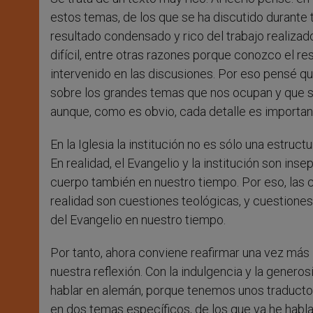
estos temas, de los que se ha discutido durante 
resultado condensado y rico del trabajo realiza
difícil, entre otras razones porque conozco el re
intervenido en las discusiones. Por eso pensé que
sobre los grandes temas que nos ocupan y que so
aunque, como es obvio, cada detalle es importan
En la Iglesia la institución no es sólo una estruct
En realidad, el Evangelio y la institución son ins
cuerpo también en nuestro tiempo. Por eso, las c
realidad son cuestiones teológicas, y cuestiones 
del Evangelio en nuestro tiempo.
Por tanto, ahora conviene reafirmar una vez más
nuestra reflexión. Con la indulgencia y la gener
hablar en alemán, porque tenemos unos traducto
en dos temas específicos, de los que ya he habl