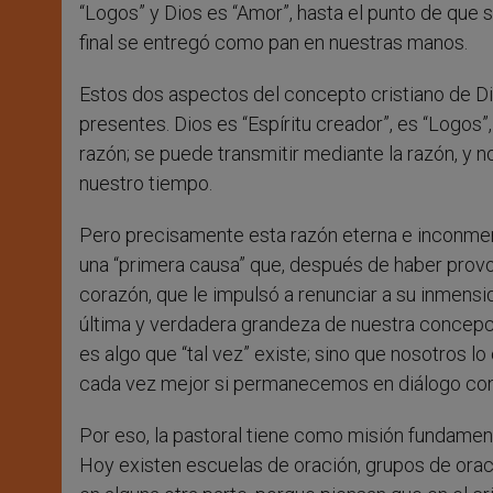
“Logos” y Dios es “Amor”, hasta el punto de que
final se entregó como pan en nuestras manos.
Estos dos aspectos del concepto cristiano de D
presentes. Dios es “Espíritu creador”, es “Logos”,
razón; se puede transmitir mediante la razón, y no
nuestro tiempo.
Pero precisamente esta razón eterna e inconme
una “primera causa” que, después de haber provoca
corazón, que le impulsó a renunciar a su inmensid
última y verdadera grandeza de nuestra concepci
es algo que “tal vez” existe; sino que nosotros
cada vez mejor si permanecemos en diálogo con
Por eso, la pastoral tiene como misión fundamen
Hoy existen escuelas de oración, grupos de orac