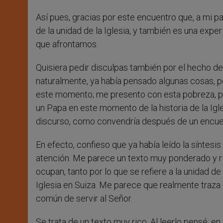
Así pues, gracias por este encuentro que, a mi p
de la unidad de la Iglesia, y también es una exp
que afrontamos.
Quisiera pedir disculpas también por el hecho de 
naturalmente, ya había pensado algunas cosas, p
este momento; me presento con esta pobreza, pe
un Papa en este momento de la historia de la Igl
discurso, como convendría después de un encuen
En efecto, confieso que ya había leído la síntes
atención. Me parece un texto muy ponderado y r
ocupan, tanto por lo que se refiere a la unidad d
Iglesia en Suiza. Me parece que realmente traza
común de servir al Señor.
Se trata de un texto muy rico. Al leerlo pensé: en