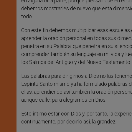
en alguna otra parte, porque piensan que en el c
debemos mostrarles de nuevo que esta dimensión 
todo.
Con este fin debemos multiplicar esas escuelas 
aprender la oración personal en todas sus dime
penetra en su Palabra, que penetra en su silencio
comprender también su lenguaje en mi vida y lu
los Salmos del Antiguo y del Nuevo Testamento.
Las palabras para dirigirnos a Dios no las tenem
Espíritu Santo mismo ya ha formulado palabras d
ellas, aprendiendo así también la oración person
aunque calle; para alegrarnos en Dios.
Este íntimo estar con Dios y, por tanto, la exper
continuamente, por decirlo así, la grandez