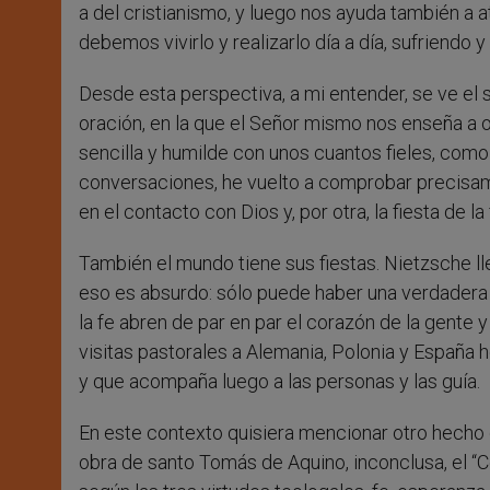
a del cristianismo, y luego nos ayuda también a 
debemos vivirlo y realizarlo día a día, sufriendo y 
Desde esta perspectiva, a mi entender, se ve el 
oración, en la que el Señor mismo nos enseña a or
sencilla y humilde con unos cuantos fieles, como t
conversaciones, he vuelto a comprobar precisamen
en el contacto con Dios y, por otra, la fiesta de la
También el mundo tiene sus fiestas. Nietzsche ll
eso es absurdo: sólo puede haber una verdadera f
la fe abren de par en par el corazón de la gente
visitas pastorales a Alemania, Polonia y España
y que acompaña luego a las personas y las guía.
En este contexto quisiera mencionar otro hecho
obra de santo Tomás de Aquino, inconclusa, el “