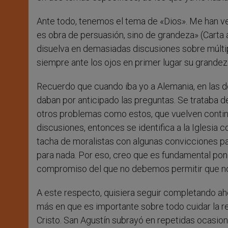
Ante todo, tenemos el tema de «Dios». Me han ven
es obra de persuasión, sino de grandeza» (Carta 
disuelva en demasiadas discusiones sobre múltip
siempre ante los ojos en primer lugar su grandez
Recuerdo que cuando iba yo a Alemania, en las 
daban por anticipado las preguntas. Se trataba d
otros problemas como estos, que vuelven continu
discusiones, entonces se identifica a la Iglesia
tacha de moralistas con algunas convicciones pa
para nada. Por eso, creo que es fundamental pon
compromiso del que no debemos permitir que no
A este respecto, quisiera seguir completando ah
más en que es importante sobre todo cuidar la r
Cristo. San Agustín subrayó en repetidas ocasion