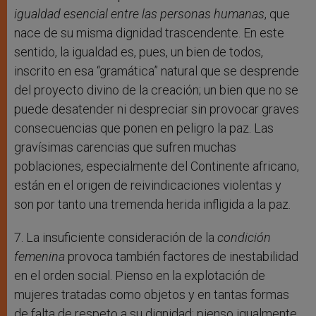
igualdad esencial entre las personas humanas
, que
nace de su misma dignidad trascendente. En este
sentido, la igualdad es, pues, un bien de todos,
inscrito en esa “gramática” natural que se desprende
del proyecto divino de la creación; un bien que no se
puede desatender ni despreciar sin provocar graves
consecuencias que ponen en peligro la paz. Las
gravísimas carencias que sufren muchas
poblaciones, especialmente del Continente africano,
están en el origen de reivindicaciones violentas y
son por tanto una tremenda herida infligida a la paz.
7. La insuficiente consideración de la
condición
femenina
provoca también factores de inestabilidad
en el orden social. Pienso en la explotación de
mujeres tratadas como objetos y en tantas formas
de falta de respeto a su dignidad; pienso igualmente