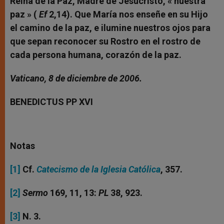
Reina de la Paz, Madre de Jesucristo, « nuestra
paz » (
Ef
2,14). Que María nos enseñe en su Hijo
el camino de la paz, e ilumine nuestros ojos para
que sepan reconocer su Rostro en el rostro de
cada persona humana, corazón de la paz.
Vaticano, 8 de diciembre de 2006.
BENEDICTUS PP XVI
Notas
[1]
Cf.
Catecismo de la Iglesia Católica
, 357.
[2]
Sermo
169, 11, 13:
PL
38, 923.
[3]
N. 3.