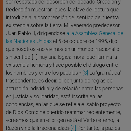
ser rescatada del desorden del pecado. Creación y
Redención muestran, pues, la clave de lectura que
introduce a la comprensión del sentido de nuestra
existencia sobre la tierra. Mi venerado predecesor
Juan Pablo II, dirigiéndose
a la Asamblea General de
las Naciones Unidas
el 5 de octubre de 1995, dijo
que nosotros «no vivimos en un mundo irracional o
sin sentido […], hay una lógica moral que ilumina la
existencia humana y hace posible el diálogo entre
los hombres y entre los pueblos ».
[3]
La “gramática”
trascendente, es decir, el conjunto de reglas de
actuación individual y de relación entre las personas
en justicia y solidaridad, está inscrita en las
conciencias, en las que se refleja el sabio proyecto
de Dios. Como he querido reafirmar recientemente,
«creemos que en el origen está el Verbo eterno, la
Razón y no la Irracionalidad».
[4]
Por tanto, la paz es