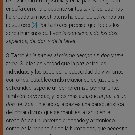
renovándolo en la justicia y en la paz. San Agustín
enseña con una elocuente síntesis: « Dios, que nos
ha creado sin nosotros, no ha querido salvarnos sin
nosotros ».
[2]
Por tanto, es preciso que todos los
seres humanos cultiven
la conciencia de los dos
aspectos, del don y de la tarea
.
3. También
la paz es al mismo tiempo un don y una
tarea
. Si bien es verdad que la paz entre los
individuos y los pueblos, la capacidad de vivir unos
con otros, estableciendo relaciones de justicia y
solidaridad, supone un compromiso permanente,
también es verdad, y lo es más aún, que
la paz es un
don de Dios
. En efecto, la paz es una característica
del obrar divino, que se manifiesta tanto en la
creación de un universo ordenado y armonioso
como en la redención de la humanidad, que necesita