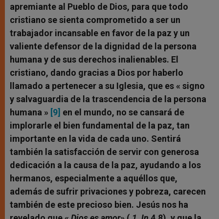
apremiante al Pueblo de Dios, para que todo
cristiano se sienta comprometido a ser un
trabajador incansable en favor de la paz y un
valiente defensor de la dignidad de la persona
humana y de sus derechos inalienables. El
cristiano, dando gracias a Dios por haberlo
llamado a pertenecer a su Iglesia, que es « signo
y salvaguardia de la trascendencia de la persona
humana »
[9]
en el mundo, no se cansará de
implorarle el bien fundamental de la paz, tan
importante en la vida de cada uno. Sentirá
también la satisfacción de servir con generosa
dedicación a la causa de la paz, ayudando a los
hermanos, especialmente a aquéllos que,
además de sufrir privaciones y pobreza, carecen
también de este precioso bien. Jesús nos ha
revelado que «
Dios es amor
» (
1 Jn
4,8), y que la