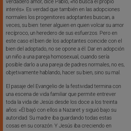
verdadero amor, dice Pablo, «no busca el propio
interés». Es verdad que también en las adopciones
normales los progenitores adoptantes buscan, a
veces, su bien: tener alguien en quien volcar su amor
recíproco, un heredero de sus esfuerzos. Pero en
este caso el bien de los adoptantes coincide con el
bien del adoptado, no se opone a él. Dar en adopción
un niño a una pareja homosexual, cuando sería
posible darlo a una pareja de padres normales, no es,
objetivamente hablando, hacer su bien, sino su mal.
El pasaje del Evangelio de la festividad termina con
una escena de vida familiar que permite entrever
toda la vida de Jesús desde los doce a los treinta
años: «Él bajó con ellos a Nazaret y siguió bajo su
autoridad. Su madre iba guardando todas estas
cosas en su corazón. Y Jesús iba creciendo en