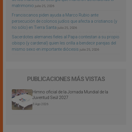
matrimonio
julio 25, 2026
Franciscanos piden ayuda a Marco Rubio ante
persecución de colonos judíos que afecta a cristianos (y
no sólo) en Tierra Santa
julio 25, 2026
Sacerdotes alemanes fieles al Papa contestan a su propio
obispo (y cardenal) quien les orilla a bendecir parejas del
mismo sexo en importante diócesis
julio 25, 2026
PUBLICACIONES MÁS VISTAS
Himno oficial de la Jornada Mundial de la
Juventud Seúl 2027
3 Ago 2026