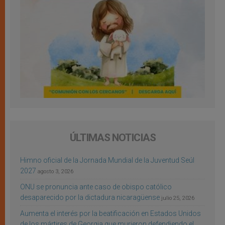
ÚLTIMAS NOTICIAS
Himno oficial de la Jornada Mundial de la Juventud Seúl
2027
agosto 3, 2026
ONU se pronuncia ante caso de obispo católico
desaparecido por la dictadura nicaragüense
julio 25, 2026
Aumenta el interés por la beatificación en Estados Unidos
de los mártires de Georgia que murieron defendiendo el