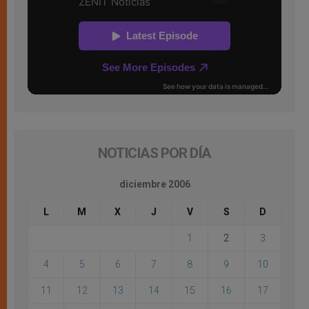
NOTICIAS POR DÍA
diciembre 2006
L
M
X
J
V
S
D
1
2
3
4
5
6
7
8
9
10
11
12
13
14
15
16
17