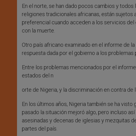
En el norte, se han dado pocos cambios y todos l
religiones tradicionales africanas, están sujetos 
preferencial cuando acceden a los servicios del 
con la muerte.
Otro país africano examinado en el informe de la
respuesta dada por el gobierno a los problemas p
Entre los problemas mencionados por el informe e
estados del n
orte de Nigeria, y la discriminación en contra d
En los últimos años, Nigeria también se ha visto 
pasado la situación mejoró algo, pero incluso as
asesinadas y decenas de iglesias y mezquitas des
partes del país.