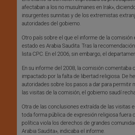
afectaban a los no musulmanes en Irak», diciendo
insurgentes sunnitas y de los extremistas extran
autoridades del gobierno.
Otro país sobre el que el informe de la comisió
estado es Arabia Saudita. Tras la recomendación 
lista CPC. En el 2006, sin embargo, el departamen
En su informe del 2008, la comisión comentaba qu
impactado por la falta de libertad religiosa. De 
autoridades sobre los pasos a dar para permitir m
las visitas de la comisión, el gobierno saudí rec
Otra de las conclusiones extraída de las visitas
toda forma pública de expresión religiosa fuera d
política viola los derechos de grandes comunid
Arabia Saudita», indicaba el informe.