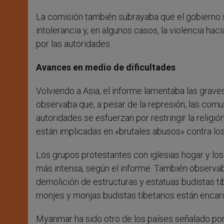
La comisión también subrayaba que el gobierno sa
intolerancia y, en algunos casos, la violencia 
por las autoridades.
Avances en medio de dificultades
Volviendo a Asia, el informe lamentaba las graves
observaba que, a pesar de la represión, las com
autoridades se esfuerzan por restringir la religi
están implicadas en «brutales abusos» contra lo
Los grupos protestantes con iglesias hogar y los
más intensa, según el informe. También observab
demolición de estructuras y estatuas budistas t
monjes y monjas budistas tibetanos están encarc
Myanmar ha sido otro de los países señalado por l