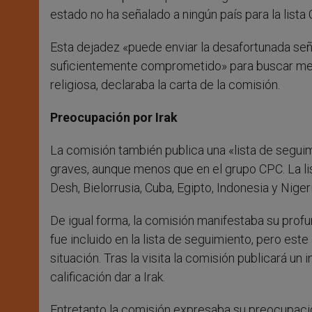
estado no ha señalado a ningún país para la lis
Esta dejadez «puede enviar la desafortunada señ
suficientemente comprometido» para buscar mejo
religiosa, declaraba la carta de la comisión.
Preocupación por Irak
La comisión también publica una «lista de segui
graves, aunque menos que en el grupo CPC. La li
Desh, Bielorrusia, Cuba, Egipto, Indonesia y Nigeri
De igual forma, la comisión manifestaba su profund
fue incluido en la lista de seguimiento, pero este 
situación. Tras la visita la comisión publicará 
calificación dar a Irak.
Entretanto la comisión expresaba su preocupaci