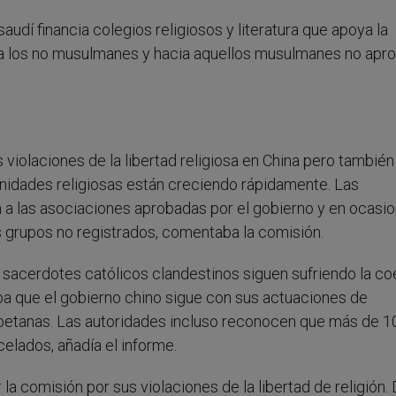
udí financia colegios religiosos y literatura que apoya la
hacia los no musulmanes y hacia aquellos musulmanes no ap
 violaciones de la libertad religiosa en China pero también
unidades religiosas están creciendo rápidamente. Las
ón a las asociaciones aprobadas por el gobierno y en ocasi
s grupos no registrados, comentaba la comisión.
 sacerdotes católicos clandestinos siguen sufriendo la co
a que el gobierno chino sigue con sus actuaciones de
ibetanas. Las autoridades incluso reconocen que más de 1
elados, añadía el informe.
a comisión por sus violaciones de la libertad de religión.