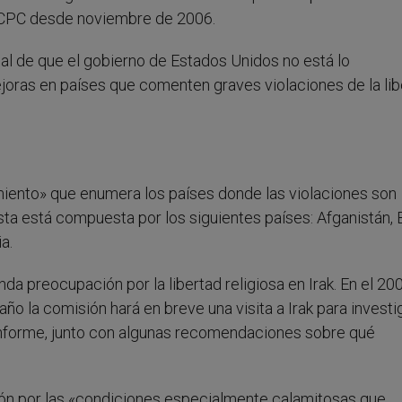
ta CPC desde noviembre de 2006.
al de que el gobierno de Estados Unidos no está lo
ras en países que comenten graves violaciones de la lib
miento» que enumera los países donde las violaciones son
sta está compuesta por los siguientes países: Afganistán, 
a.
a preocupación por la libertad religiosa en Irak. En el 200
año la comisión hará en breve una visita a Irak para investig
un informe, junto con algunas recomendaciones sobre qué
ón por las «condiciones especialmente calamitosas que