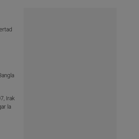
ertad
Bangla
7, Irak
ar la