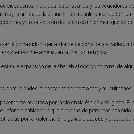
os ciudadanos, incluidos los cristianos y los seguidores de
a la ley islámica de la shariah. Los musulmanes reciben un 
gobierno, y la conversión del Islam es un crimen que se ca
 comisión ha sido Nigeria, donde se considera «inadecuada
ersistentes que amenazan la libertad religiosa.
stán la expansión de la shariah al código criminal de alg
e las comunidades minoritarias de cristianos y musulmanes.
gravemente afectada por la violencia étnica y religiosa. El 
í el informe hablaba de que decenas de personas han sido
truidas por la violencia en algunas ciudades y aldeas de 