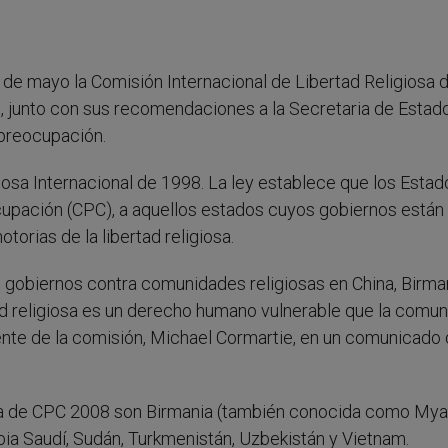
de mayo la Comisión Internacional de Libertad Religiosa 
 junto con sus recomendaciones a la Secretaria de Estado
 preocupación.
iosa Internacional de 1998. La ley establece que los Estad
upación (CPC), a aquellos estados cuyos gobiernos están
torias de la libertad religiosa.
de gobiernos contra comunidades religiosas en China, Birma
tad religiosa es un derecho humano vulnerable que la comu
dente de la comisión, Michael Cormartie, en un comunicado
sta de CPC 2008 son Birmania (también conocida como Mya
rabia Saudí, Sudán, Turkmenistán, Uzbekistán y Vietnam.