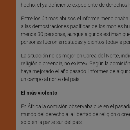
hecho, el ya deficiente expediente de derechos 
Entre los últimos abusos el informe mencionaba la 
a las demostraciones pacíficas de los monjes bu
menos 30 personas, aunque algunos estiman que
personas fueron arrestadas y cientos todavía pe
La situación no es mejor en Corea del Norte, indi
religión o creencia, no existe». Según la comisión
haya mejorado el año pasado. Informes de alguno
un campo al norte del país.
El más violento
En África la comisión observaba que en el pasad
mundo del derecho a la libertad de religión o cre
sólo en la parte sur del país.