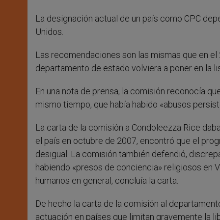
La designación actual de un país como CPC dep
Unidos.
Las recomendaciones son las mismas que en el 20
departamento de estado volviera a poner en la li
En una nota de prensa, la comisión reconocía qu
mismo tiempo, que había habido «abusos persiste
La carta de la comisión a Condoleezza Rice daba 
el país en octubre de 2007, encontró que el prog
desigual. La comisión también defendió, discrep
habiendo «presos de conciencia» religiosos en V
humanos en general, concluía la carta.
De hecho la carta de la comisión al departamento
actuación en países que limitan gravemente la li