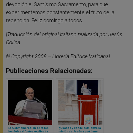
devoción el Santísimo Sacramento, para que
experimentemos constantemente el fruto de la
redención. Feliz domingo a todos.
[Traducción del original italiano realizada por Jesús
Colina
© Copyright 2008 – Libreria Editrice Vaticana]
Publicaciones Relacionadas:
La Conmemoración de todos
¿Cuándo y dónde comienza la
los fieles difuntos explicada
misión de Jesús y qué tiene