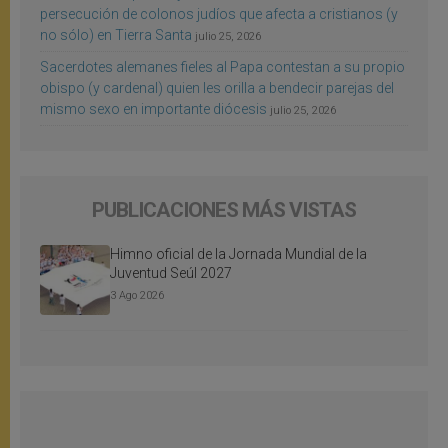
persecución de colonos judíos que afecta a cristianos (y
no sólo) en Tierra Santa
julio 25, 2026
Sacerdotes alemanes fieles al Papa contestan a su propio
obispo (y cardenal) quien les orilla a bendecir parejas del
mismo sexo en importante diócesis
julio 25, 2026
PUBLICACIONES MÁS VISTAS
Himno oficial de la Jornada Mundial de la
Juventud Seúl 2027
3 Ago 2026