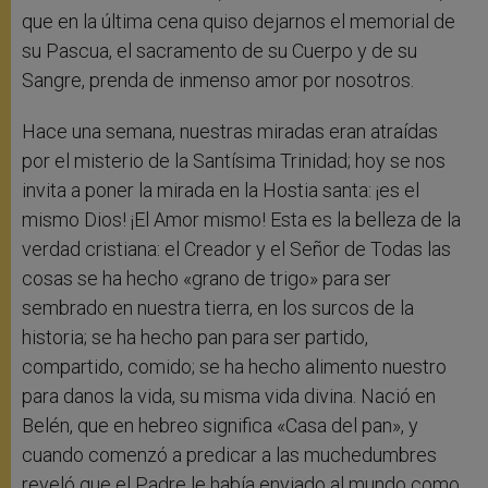
que en la última cena quiso dejarnos el memorial de
su Pascua, el sacramento de su Cuerpo y de su
Sangre, prenda de inmenso amor por nosotros.
Hace una semana, nuestras miradas eran atraídas
por el misterio de la Santísima Trinidad; hoy se nos
invita a poner la mirada en la Hostia santa: ¡es el
mismo Dios! ¡El Amor mismo! Esta es la belleza de la
verdad cristiana: el Creador y el Señor de Todas las
cosas se ha hecho «grano de trigo» para ser
sembrado en nuestra tierra, en los surcos de la
historia; se ha hecho pan para ser partido,
compartido, comido; se ha hecho alimento nuestro
para danos la vida, su misma vida divina. Nació en
Belén, que en hebreo significa «Casa del pan», y
cuando comenzó a predicar a las muchedumbres
reveló que el Padre le había enviado al mundo como