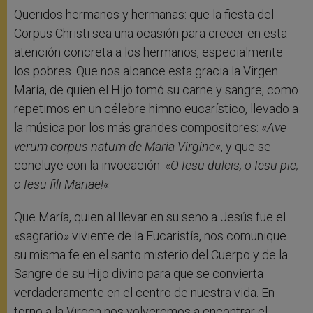
Queridos hermanos y hermanas: que la fiesta del
Corpus Christi sea una ocasión para crecer en esta
atención concreta a los hermanos, especialmente
los pobres. Que nos alcance esta gracia la Virgen
María, de quien el Hijo tomó su carne y sangre, como
repetimos en un célebre himno eucarístico, llevado a
la música por los más grandes compositores: «
Ave
verum corpus natum de Maria Virgine
«, y que se
concluye con la invocación: «
O Iesu dulcis, o Iesu pie,
o Iesu fili Mariae!
«.
Que María, quien al llevar en su seno a Jesús fue el
«sagrario» viviente de la Eucaristía, nos comunique
su misma fe en el santo misterio del Cuerpo y de la
Sangre de su Hijo divino para que se convierta
verdaderamente en el centro de nuestra vida. En
torno a la Virgen nos volveremos a encontrar el