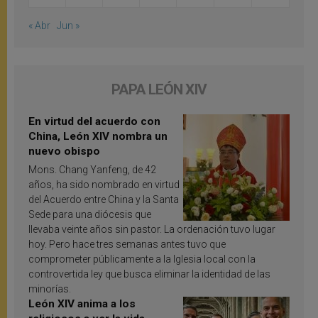
« Abr
Jun »
PAPA LEÓN XIV
En virtud del acuerdo con
China, León XIV nombra un
nuevo obispo
Mons. Chang Yanfeng, de 42
años, ha sido nombrado en virtud
del Acuerdo entre China y la Santa
Sede para una diócesis que
llevaba veinte años sin pastor. La ordenación tuvo lugar
hoy. Pero hace tres semanas antes tuvo que
comprometer públicamente a la Iglesia local con la
controvertida ley que busca eliminar la identidad de las
minorías.
León XIV anima a los