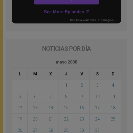
NOTICIAS POR DÍA
mayo 2008
L
M
X
J
V
S
D
1
2
3
4
5
6
7
8
9
10
11
12
13
14
15
16
17
18
19
20
21
22
23
24
25
26
27
28
29
30
31