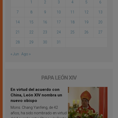
1
2
3
4
5
6
7
8
9
10
11
12
13
14
15
16
17
18
19
20
21
22
23
24
25
26
27
28
29
30
31
« Jun
Ago »
PAPA LEÓN XIV
En virtud del acuerdo con
China, León XIV nombra un
nuevo obispo
Mons. Chang Yanfeng, de 42
años, ha sido nombrado en virtud