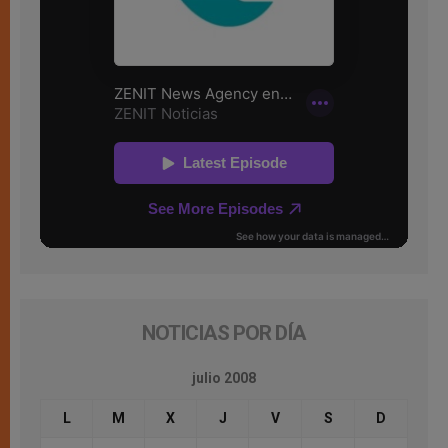
NOTICIAS POR DÍA
julio 2008
L
M
X
J
V
S
D