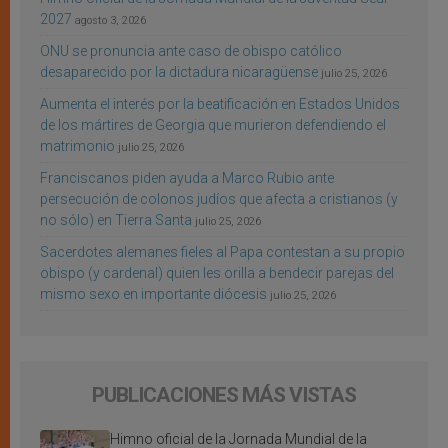
2027
agosto 3, 2026
ONU se pronuncia ante caso de obispo católico
desaparecido por la dictadura nicaragüense
julio 25, 2026
Aumenta el interés por la beatificación en Estados Unidos
de los mártires de Georgia que murieron defendiendo el
matrimonio
julio 25, 2026
Franciscanos piden ayuda a Marco Rubio ante
persecución de colonos judíos que afecta a cristianos (y
no sólo) en Tierra Santa
julio 25, 2026
Sacerdotes alemanes fieles al Papa contestan a su propio
obispo (y cardenal) quien les orilla a bendecir parejas del
mismo sexo en importante diócesis
julio 25, 2026
PUBLICACIONES MÁS VISTAS
Himno oficial de la Jornada Mundial de la