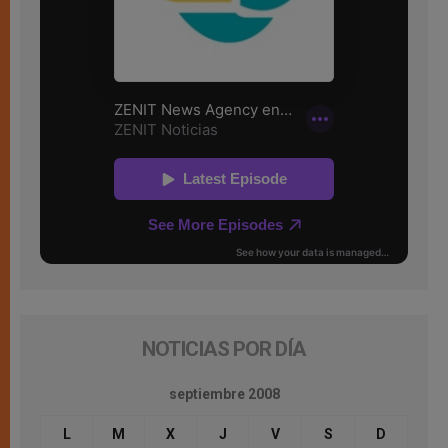
NOTICIAS POR DÍA
septiembre 2008
L
M
X
J
V
S
D