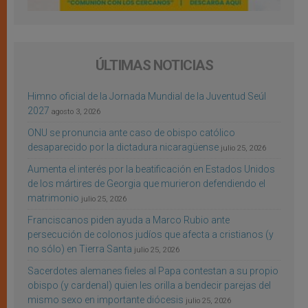
ÚLTIMAS NOTICIAS
Himno oficial de la Jornada Mundial de la Juventud Seúl
2027
agosto 3, 2026
ONU se pronuncia ante caso de obispo católico
desaparecido por la dictadura nicaragüense
julio 25, 2026
Aumenta el interés por la beatificación en Estados Unidos
de los mártires de Georgia que murieron defendiendo el
matrimonio
julio 25, 2026
Franciscanos piden ayuda a Marco Rubio ante
persecución de colonos judíos que afecta a cristianos (y
no sólo) en Tierra Santa
julio 25, 2026
Sacerdotes alemanes fieles al Papa contestan a su propio
obispo (y cardenal) quien les orilla a bendecir parejas del
mismo sexo en importante diócesis
julio 25, 2026