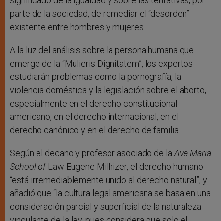
significado de la igualdad y sobre las tentativas, por
parte de la sociedad, de remediar el “desorden”
existente entre hombres y mujeres.
A la luz del análisis sobre la persona humana que
emerge de la “Mulieris Dignitatem”, los expertos
estudiarán problemas como la pornografía, la
violencia doméstica y la legislación sobre el aborto,
especialmente en el derecho constitucional
americano, en el derecho internacional, en el
derecho canónico y en el derecho de familia.
Según el decano y profesor asociado de la
Ave Maria
School of
Law Eugene Milhizer, el derecho humano
“está irremediablemente unido al derecho natural”, y
añadió que “la cultura legal americana se basa en una
consideración parcial y superficial de la naturaleza
vinculante de la ley, pues considera que solo el