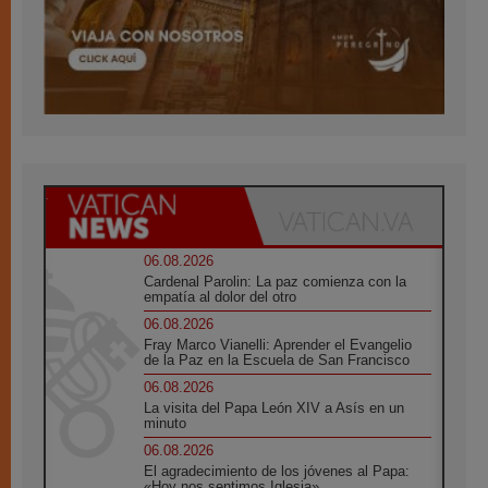
06.08.2026
Cardenal Parolin: La paz comienza con la
empatía al dolor del otro
06.08.2026
Fray Marco Vianelli: Aprender el Evangelio
de la Paz en la Escuela de San Francisco
06.08.2026
La visita del Papa León XIV a Asís en un
minuto
06.08.2026
El agradecimiento de los jóvenes al Papa:
«Hoy nos sentimos Iglesia»