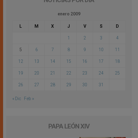
NOTICIAS POR DÍA
enero 2009
L
M
X
J
V
S
D
1
2
3
4
5
6
7
8
9
10
11
12
13
14
15
16
17
18
19
20
21
22
23
24
25
26
27
28
29
30
31
« Dic
Feb »
PAPA LEÓN XIV