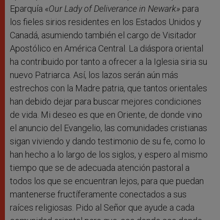
Eparquía «
Our Lady of Deliverance in Newark»
para
los fieles sirios residentes en los Estados Unidos y
Canadá, asumiendo también el cargo de Visitador
Apostólico en América Central. La diáspora oriental
ha contribuido por tanto a ofrecer a la Iglesia siria su
nuevo Patriarca. Así, los lazos serán aún más
estrechos con la Madre patria, que tantos orientales
han debido dejar para buscar mejores condiciones
de vida. Mi deseo es que en Oriente, de donde vino
el anuncio del Evangelio, las comunidades cristianas
sigan viviendo y dando testimonio de su fe, como lo
han hecho a lo largo de los siglos, y espero al mismo
tiempo que se de adecuada atención pastoral a
todos los que se encuentran lejos, para que puedan
mantenerse fructíferamente conectados a sus
raíces religiosas. Pido al Señor que ayude a cada