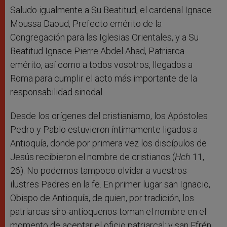
Saludo igualmente a Su Beatitud, el cardenal Ignace
Moussa Daoud, Prefecto emérito de la
Congregación para las Iglesias Orientales, y a Su
Beatitud Ignace Pierre Abdel Ahad, Patriarca
emérito, así como a todos vosotros, llegados a
Roma para cumplir el acto más importante de la
responsabilidad sinodal.
Desde los orígenes del cristianismo, los Apóstoles
Pedro y Pablo estuvieron íntimamente ligados a
Antioquía, donde por primera vez los discípulos de
Jesús recibieron el nombre de cristianos (
Hch
11,
26). No podemos tampoco olvidar a vuestros
ilustres Padres en la fe. En primer lugar san Ignacio,
Obispo de Antioquía, de quien, por tradición, los
patriarcas siro-antioquenos toman el nombre en el
momento de aceptar el oficio patriarcal; y san Efrén,