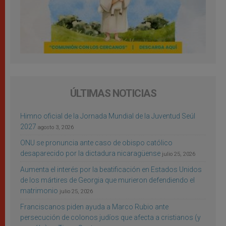
ÚLTIMAS NOTICIAS
Himno oficial de la Jornada Mundial de la Juventud Seúl
2027
agosto 3, 2026
ONU se pronuncia ante caso de obispo católico
desaparecido por la dictadura nicaragüense
julio 25, 2026
Aumenta el interés por la beatificación en Estados Unidos
de los mártires de Georgia que murieron defendiendo el
matrimonio
julio 25, 2026
Franciscanos piden ayuda a Marco Rubio ante
persecución de colonos judíos que afecta a cristianos (y