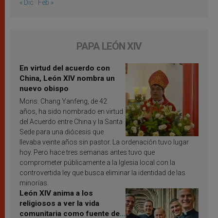
« Dic
Feb »
PAPA LEÓN XIV
En virtud del acuerdo con
China, León XIV nombra un
nuevo obispo
Mons. Chang Yanfeng, de 42
años, ha sido nombrado en virtud
del Acuerdo entre China y la Santa
Sede para una diócesis que
llevaba veinte años sin pastor. La ordenación tuvo lugar
hoy. Pero hace tres semanas antes tuvo que
comprometer públicamente a la Iglesia local con la
controvertida ley que busca eliminar la identidad de las
minorías.
León XIV anima a los
religiosos a ver la vida
comunitaria como fuente de