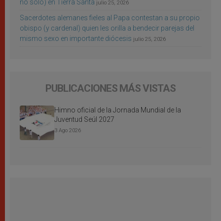
no sólo) en Tierra Santa
julio 25, 2026
Sacerdotes alemanes fieles al Papa contestan a su propio
obispo (y cardenal) quien les orilla a bendecir parejas del
mismo sexo en importante diócesis
julio 25, 2026
PUBLICACIONES MÁS VISTAS
Himno oficial de la Jornada Mundial de la
Juventud Seúl 2027
3 Ago 2026