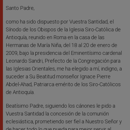
Santo Padre,
como ha sido dispuesto por Vuestra Santidad, el
Sínodo de los Obispos de la Iglesia Siro-Católica de
Antioquía, reunido en Roma en la casa de las
Hermanas de María Niña, del 18 al 20 de enero de
2009, bajo la presidencia del Eminentísimo cardenal
Leonardo Sandri, Prefecto de la Congregación para
las Iglesias Orientales, me ha elegido a mí, indigno, a
suceder a Su Beatitud monseñor Ignace Pierre
Abdel-Ahad, Patriarca emérito de los Siro-Católicos
de Antioquía.
Beatísimo Padre, siguiendo los cánones le pido a
Vuestra Santidad la concesión de la comunión
eclesiástica, prometiendo ser fiel a Nuestro Señor y
de hacer todo lo que pueda para mejor servir al