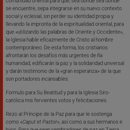
comunidad oriental para que, sea donde sea donde
se encuentre, sepa integrarse en su nuevo contexto
social y eclesial, sin perder su identidad propia y
llevando la impronta de la espiritualidad oriental, para
que «utilizando las palabras de Oriente y Occidente»,
la Iglesia hable eficazmente de Cristo al hombre
contemporáneo. De esta forma, los cristianos
afrontarán los desafíos más urgentes de ña
humanidad, edificarán la paz y la solidaridad universal
y darán testimonio de la «gran esperanza» de la que
son portadores incansables.
Formulo para Su Beatitud y para la Iglesia Siro-
católica mis fervientes votos y felicitaciones.
Rezo al Príncipe de la Paz para que le sostenga
como «
Caput et Pastor»
, así como a sus hermanos e
hijos. Para que sean sembradores de paz en Tierra