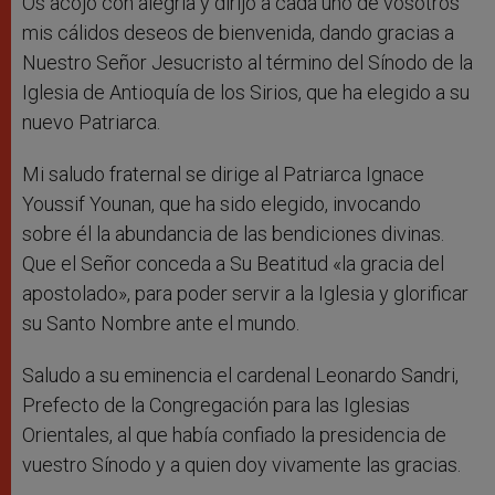
Os acojo con alegría y dirijo a cada uno de vosotros
mis cálidos deseos de bienvenida, dando gracias a
Nuestro Señor Jesucristo al término del Sínodo de la
Iglesia de Antioquía de los Sirios, que ha elegido a su
nuevo Patriarca.
Mi saludo fraternal se dirige al Patriarca Ignace
Youssif Younan, que ha sido elegido, invocando
sobre él la abundancia de las bendiciones divinas.
Que el Señor conceda a Su Beatitud «la gracia del
apostolado», para poder servir a la Iglesia y glorificar
su Santo Nombre ante el mundo.
Saludo a su eminencia el cardenal Leonardo Sandri,
Prefecto de la Congregación para las Iglesias
Orientales, al que había confiado la presidencia de
vuestro Sínodo y a quien doy vivamente las gracias.