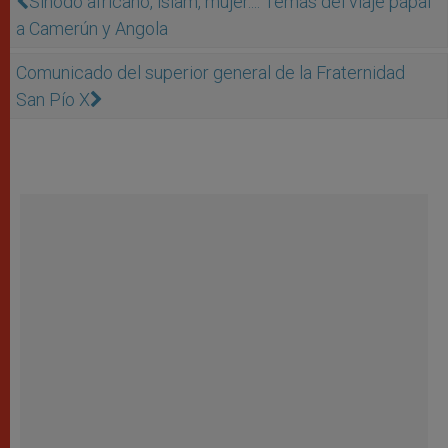
Sínodo africano, islam, mujer...: Temas del viaje papal
a Camerún y Angola
Comunicado del superior general de la Fraternidad
San Pío X