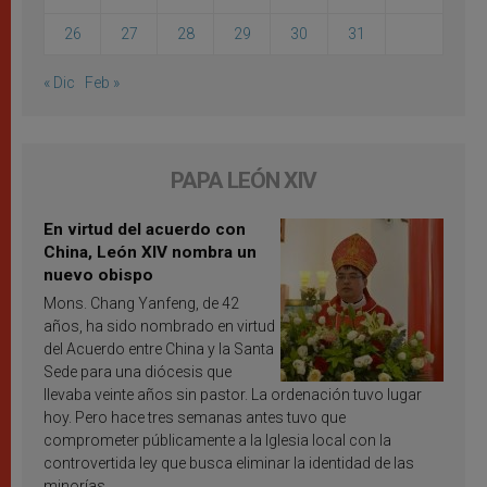
26
27
28
29
30
31
« Dic
Feb »
PAPA LEÓN XIV
En virtud del acuerdo con
China, León XIV nombra un
nuevo obispo
Mons. Chang Yanfeng, de 42
años, ha sido nombrado en virtud
del Acuerdo entre China y la Santa
Sede para una diócesis que
llevaba veinte años sin pastor. La ordenación tuvo lugar
hoy. Pero hace tres semanas antes tuvo que
comprometer públicamente a la Iglesia local con la
controvertida ley que busca eliminar la identidad de las
minorías.