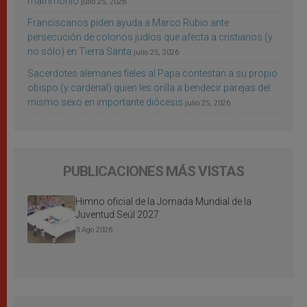
matrimonio
julio 25, 2026
Franciscanos piden ayuda a Marco Rubio ante
persecución de colonos judíos que afecta a cristianos (y
no sólo) en Tierra Santa
julio 25, 2026
Sacerdotes alemanes fieles al Papa contestan a su propio
obispo (y cardenal) quien les orilla a bendecir parejas del
mismo sexo en importante diócesis
julio 25, 2026
PUBLICACIONES MÁS VISTAS
Himno oficial de la Jornada Mundial de la
Juventud Seúl 2027
3 Ago 2026