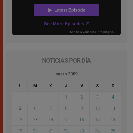
NOTICIAS POR DÍA
enero 2009
L
M
X
J
V
S
D
1
2
3
4
5
6
7
8
9
10
11
12
13
14
15
16
17
18
19
20
21
22
23
24
25