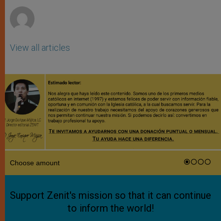
r
View all articles