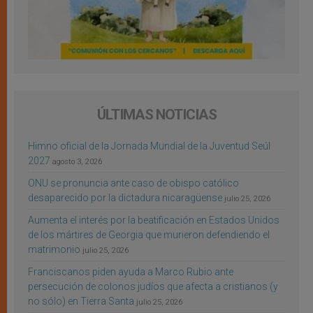
ÚLTIMAS NOTICIAS
Himno oficial de la Jornada Mundial de la Juventud Seúl
2027
agosto 3, 2026
ONU se pronuncia ante caso de obispo católico
desaparecido por la dictadura nicaragüense
julio 25, 2026
Aumenta el interés por la beatificación en Estados Unidos
de los mártires de Georgia que murieron defendiendo el
matrimonio
julio 25, 2026
Franciscanos piden ayuda a Marco Rubio ante
persecución de colonos judíos que afecta a cristianos (y
no sólo) en Tierra Santa
julio 25, 2026