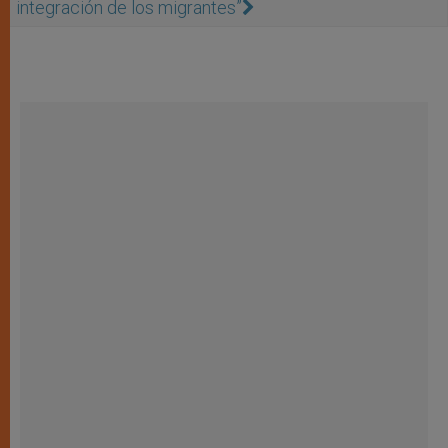
integración de los migrantes”