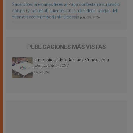
Sacerdotes alemanes fieles al Papa contestan a su propio
obispo (y cardenal) quien les orilla a bendecir parejas del
mismo sexo en importante diócesis
julio 25, 2026
PUBLICACIONES MÁS VISTAS
Himno oficial de la Jornada Mundial de la
Juventud Seúl 2027
3 Ago 2026