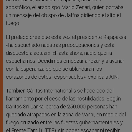
apostólico, el arzobispo Mario Zenari, quien portaba
un mensaje del obispo de Jaffna pidiendo el alto el
fuego.
El prelado cree que esta vez el presidente Rajapaksa
«ha escuchado nuestras preocupaciones y está
dispuesto a actuar». «Hasta ahora, nadie quería
escucharnos. Decidimos empezar a rezar y a ayunar
con la esperanza de que se ablandaran los
corazones de estos responsables», explica a AIN.
También Cáritas Internationalis se hace eco del
llamamiento por el cese de las hostilidades. Según
Cáritas Sri Lanka, cerca de 250.000 personas han
quedado atrapadas en la zona de Vanni, en medio del
fuego cruzado entre las fuerzas gubernamentales y
el Frente Tamil (LTTE), sin poder escapar ni recibir