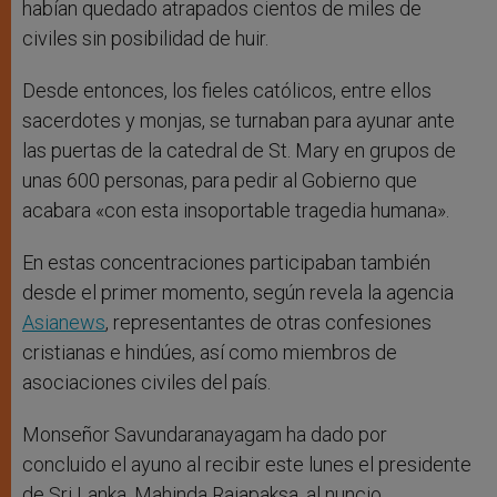
habían quedado atrapados cientos de miles de
civiles sin posibilidad de huir.
Desde entonces, los fieles católicos, entre ellos
sacerdotes y monjas, se turnaban para ayunar ante
las puertas de la catedral de St. Mary en grupos de
unas 600 personas, para pedir al Gobierno que
acabara «con esta insoportable tragedia humana».
En estas concentraciones participaban también
desde el primer momento, según revela la agencia
Asianews
, representantes de otras confesiones
cristianas e hindúes, así como miembros de
asociaciones civiles del país.
Monseñor Savundaranayagam ha dado por
concluido el ayuno al recibir este lunes el presidente
de Sri Lanka, Mahinda Rajapaksa, al nuncio