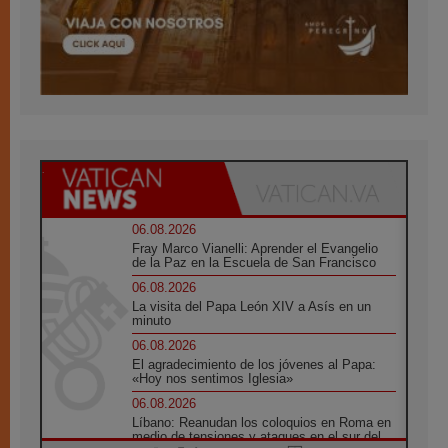
06.08.2026
Fray Marco Vianelli: Aprender el Evangelio
de la Paz en la Escuela de San Francisco
06.08.2026
La visita del Papa León XIV a Asís en un
minuto
06.08.2026
El agradecimiento de los jóvenes al Papa:
«Hoy nos sentimos Iglesia»
06.08.2026
Líbano: Reanudan los coloquios en Roma en
medio de tensiones y ataques en el sur del