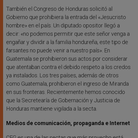
También el Congreso de Honduras solicitó al
Gobierno que prohibiera la entrada del «Jesucristo
hombre» en el país. Un diputado opositor llegó a
decir: «no podemos permitir que este señor venga a
engañar y dividir a la familia hondureña, este tipo de
farsantes no puede venir a nuestro país». En
Guatemala se prohibieron sus actos por considerar
que atentaban contra el debido respeto a los credos
ya instalados. Los tres países, además de otros
como Guatemala, prohibieron el ingreso de Miranda
en sus fronteras. Recientemente hemos conocido
que la Secretearía de Gobernación y Justicia de
Honduras mantiene vigilada a la secta.
Medios de comunicación, propaganda e Internet
CEG es una de las sectas que más provecho está