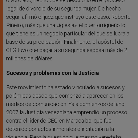
divorciado, hecho que se descubrió en el proceso
legal de divorcio de su segunda mujer. De hecho,
según afirmó el juez que instruyó este caso, Roberto
Piñeiro, más que una «iglesia», el puertorriqueño lo
que tiene es un negocio particular del que se lucra a
base de su predicación. Finalmente, el apóstol de
CEG tuvo que pagar a su segunda esposa más de 2
millones de dólares.
Sucesos y problemas con la Justicia
Este movimiento ha estado vinculado a sucesos y
polémicas desde que comenzó a aparecer en los
medios de comunicación. Ya a comienzos del año
2007 la Justicia venezolana emprendió un proceso
contra el líder de CEG en Maracaibo, que fue
detenido por actos inmorales e incitación a la
violencia. Pero la cuestión que más polvareda ha