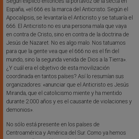
Según explicó entonces la portavoz de la secta en
España, «el 666 es la marca del Anticristo. Según el
Apocalipsis, se levantaría el Anticristo y se tatuaría el
666. El Anticristo no es una persona mala que vaya
en contra de Cristo, sino en contra de la doctrina de
Jesús de Nazaret. No es algo malo. Nos tatuamos
para que la gente vea que el 666 no es el fin del
mundo, sino la segunda venida de Dios a la Tierra».
¿Y cuál era el objetivo de esta movilización
coordinada en tantos países? Así lo resumían sus
organizadores: «anunciar que el Anticristo es Jesús
Miranda, que el catolicismo miente y ha mentido
durante 2.000 años y es el causante de violaciones y
demonios».
No sólo está presente en los países de
Centroamérica y América del Sur. Como ya hemos