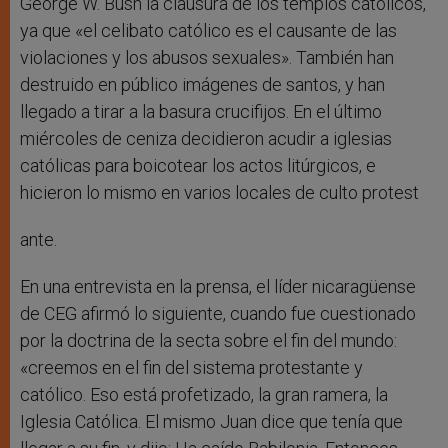
George W. Bush la clausura de los templos católicos,
ya que «el celibato católico es el causante de las
violaciones y los abusos sexuales». También han
destruido en público imágenes de santos, y han
llegado a tirar a la basura crucifijos. En el último
miércoles de ceniza decidieron acudir a iglesias
católicas para boicotear los actos litúrgicos, e
hicieron lo mismo en varios locales de culto protest
ante.
En una entrevista en la prensa, el líder nicaragüense
de CEG afirmó lo siguiente, cuando fue cuestionado
por la doctrina de la secta sobre el fin del mundo:
«creemos en el fin del sistema protestante y
católico. Eso está profetizado, la gran ramera, la
Iglesia Católica. El mismo Juan dice que tenía que