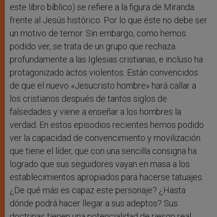
este libro bíblico) se refiere a la figura de Miranda
frente al Jesús histórico. Por lo que éste no debe ser
un motivo de temor. Sin embargo, como hemos
podido ver, se trata de un grupo que rechaza
profundamente a las Iglesias cristianas, e incluso ha
protagonizado actos violentos. Están convencidos
de que el nuevo «Jesucristo hombre» hará callar a
los cristianos después de tantos siglos de
falsedades y viene a enseñar a los hombres la
verdad. En estos episodios recientes hemos podido
ver la capacidad de convencimiento y movilización
que tiene el líder, que con una sencilla consigna ha
logrado que sus seguidores vayan en masa a los
establecimientos apropiados para hacerse tatuajes.
¿De qué más es capaz este personaje? ¿Hasta
dónde podrá hacer llegar a sus adeptos? Sus
doctrinas tienen una potencialidad de riesgo real,