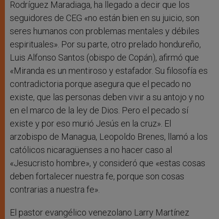
Rodríguez Maradiaga, ha llegado a decir que los
seguidores de CEG «no están bien en su juicio, son
seres humanos con problemas mentales y débiles
espirituales». Por su parte, otro prelado hondureño,
Luis Alfonso Santos (obispo de Copán), afirmó que
«Miranda es un mentiroso y estafador. Su filosofía es
contradictoria porque asegura que el pecado no
existe, que las personas deben vivir a su antojo y no
en el marco de la ley de Dios. Pero el pecado sí
existe y por eso murió Jesús en la cruz». El
arzobispo de Managua, Leopoldo Brenes, llamó a los
católicos nicaragüenses a no hacer caso al
«Jesucristo hombre», y consideró que «estas cosas
deben fortalecer nuestra fe, porque son cosas
contrarias a nuestra fe».
El pastor evangélico venezolano Larry Martínez