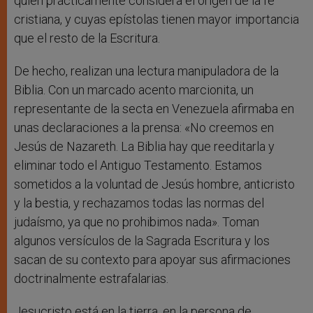
quien prácticamente considera el origen de la fe
cristiana, y cuyas epístolas tienen mayor importancia
que el resto de la Escritura.
De hecho, realizan una lectura manipuladora de la
Biblia. Con un marcado acento marcionita, un
representante de la secta en Venezuela afirmaba en
unas declaraciones a la prensa: «No creemos en
Jesús de Nazareth. La Biblia hay que reeditarla y
eliminar todo el Antiguo Testamento. Estamos
sometidos a la voluntad de Jesús hombre, anticristo
y la bestia, y rechazamos todas las normas del
judaísmo, ya que no prohibimos nada». Toman
algunos versículos de la Sagrada Escritura y los
sacan de su contexto para apoyar sus afirmaciones
doctrinalmente estrafalarias.
Jesucristo está en la tierra, en la persona de