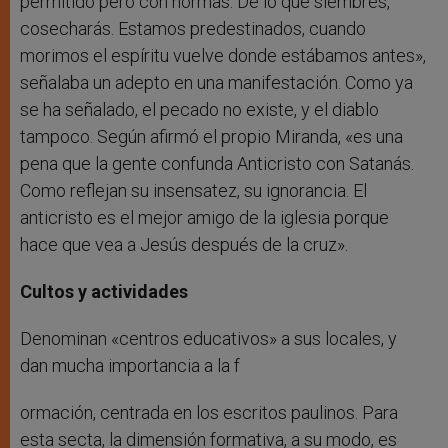
permitido pero con normas. De lo que siembres,
cosecharás. Estamos predestinados, cuando
morimos el espíritu vuelve donde estábamos antes»,
señalaba un adepto en una manifestación. Como ya
se ha señalado, el pecado no existe, y el diablo
tampoco. Según afirmó el propio Miranda, «es una
pena que la gente confunda Anticristo con Satanás.
Como reflejan su insensatez, su ignorancia. El
anticristo es el mejor amigo de la iglesia porque
hace que vea a Jesús después de la cruz».
Cultos y actividades
Denominan «centros educativos» a sus locales, y
dan mucha importancia a la f
ormación, centrada en los escritos paulinos. Para
esta secta, la dimensión formativa, a su modo, es