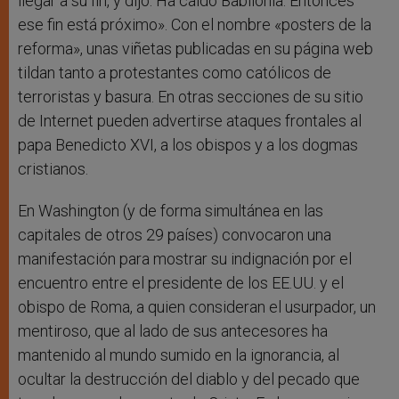
llegar a su fin, y dijo: Ha caído Babilonia. Entonces
ese fin está próximo». Con el nombre «posters de la
reforma», unas viñetas publicadas en su página web
tildan tanto a protestantes como católicos de
terroristas y basura. En otras secciones de su sitio
de Internet pueden advertirse ataques frontales al
papa Benedicto XVI, a los obispos y a los dogmas
cristianos.
En Washington (y de forma simultánea en las
capitales de otros 29 países) convocaron una
manifestación para mostrar su indignación por el
encuentro entre el presidente de los EE.UU. y el
obispo de Roma, a quien consideran el usurpador, un
mentiroso, que al lado de sus antecesores ha
mantenido al mundo sumido en la ignorancia, al
ocultar la destrucción del diablo y del pecado que