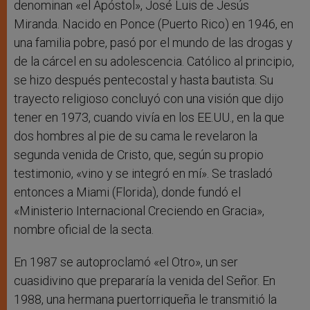
denominan «el Apóstol», José Luis de Jesús
Miranda. Nacido en Ponce (Puerto Rico) en 1946, en
una familia pobre, pasó por el mundo de las drogas y
de la cárcel en su adolescencia. Católico al principio,
se hizo después pentecostal y hasta bautista. Su
trayecto religioso concluyó con una visión que dijo
tener en 1973, cuando vivía en los EE.UU., en la que
dos hombres al pie de su cama le revelaron la
segunda venida de Cristo, que, según su propio
testimonio, «vino y se integró en mí». Se trasladó
entonces a Miami (Florida), donde fundó el
«Ministerio Internacional Creciendo en Gracia»,
nombre oficial de la secta.
En 1987 se autoproclamó «el Otro», un ser
cuasidivino que prepararía la venida del Señor. En
1988, una hermana puertorriqueña le transmitió la