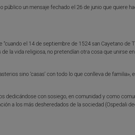
ho público un mensaje fechado el 26 de junio que quiere h
ue “cuando el 14 de septiembre de 1524 san Cayetano de 
de la vida religiosa, no pretendían otra cosa que unirse en
erios sino ‘casas’ con todo lo que conlleva de familia», e
 Dios dedicándose con sosiego, en comunidad y como comu
tención a los más desheredados de la sociedad (Ospedali de