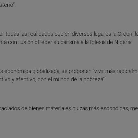
terio”.
or todas las realidades que en diversos lugares la Orden ll
ta con ilusión ofrecer su carisma a la Iglesia de Nigeria.
s económica globalizada, se proponen “vivir más radicalm
ivo y afectivo, con el mundo de la pobreza”.
es saciados de bienes materiales quizás más escondidas, m