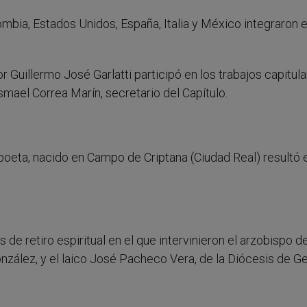
ombia, Estados Unidos, España, Italia y México integraron e
 Guillermo José Garlatti participó en los trabajos capitula
smael Correa Marín, secretario del Capítulo.
 poeta, nacido en Campo de Criptana (Ciudad Real) resultó 
de retiro espiritual en el que intervinieron el arzobispo d
ález, y el laico José Pacheco Vera, de la Diócesis de Ge