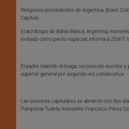
Religiosos procedentes de Argentina, Brasil, Col
Capítulo.
El arzobispo de Bahía Blanca, Argentina, monseñor
invitado como perito especial, informa a ZENIT I
El padre Valentín Arteaga, reconocido escritor y
superior general por segunda vez consecutiva.
Las sesiones capitulares se abrieron con dos días 
Pamplona-Tudela, monseñor Francisco Pérez Gonz