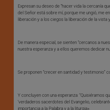
Expresan su deseo de “hacer vida la cercanía que
del Señor está sobre mí, porque me ungió, me envi
liberación y a los ciegos la liberación de la vista y
De manera especial, se sienten “cercanos a nuest
nuestra esperanza y a ellos queremos dedicar nu
Se proponen “crecer en santidad y testimonio” co
Y concluyen con una esperanza: “Quisiéramos qu
‘verdaderos sacerdotes del Evangelio, celebran
importancia a la Palabra y a la liturgia».