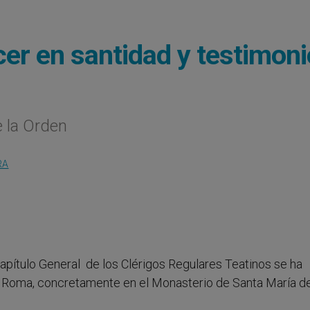
er en santidad y testimoni
e la Orden
RA
 Capítulo General de los Clérigos Regulares Teatinos se ha
de Roma, concretamente en el Monasterio de Santa María d