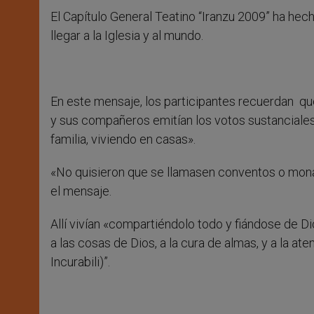
El Capítulo General Teatino “Iranzu 2009” ha hec
llegar a la Iglesia y al mundo.
En este mensaje, los participantes recuerdan q
y sus compañeros emitían los votos sustanciales 
familia, viviendo en casas».
«No quisieron que se llamasen conventos o monast
el mensaje.
Allí vivían «compartiéndolo todo y fiándose de
a las cosas de Dios, a la cura de almas, y a la a
Incurabili)”.