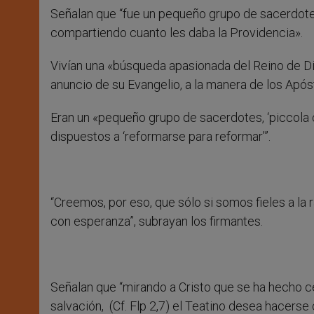
Señalan que “fue un pequeño grupo de sacerdotes
compartiendo cuanto les daba la Providencia».
Vivían una «búsqueda apasionada del Reino de D
anuncio de su Evangelio, a la manera de los Apóst
Eran un «pequeño grupo de sacerdotes, ‘piccola co
dispuestos a ‘reformarse para reformar’”.
“Creemos, por eso, que sólo si somos fieles a la 
con esperanza”, subrayan los firmantes.
Señalan que “mirando a Cristo que se ha hecho c
salvación, (Cf. Flp 2,7) el Teatino desea hacers