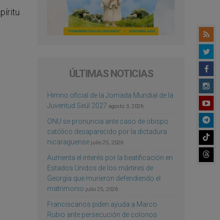
píritu
ÚLTIMAS NOTICIAS
Himno oficial de la Jornada Mundial de la
Juventud Seúl 2027
agosto 3, 2026
ONU se pronuncia ante caso de obispo
católico desaparecido por la dictadura
nicaragüense
julio 25, 2026
Aumenta el interés por la beatificación en
Estados Unidos de los mártires de
Georgia que murieron defendiendo el
matrimonio
julio 25, 2026
s
Franciscanos piden ayuda a Marco
Rubio ante persecución de colonos