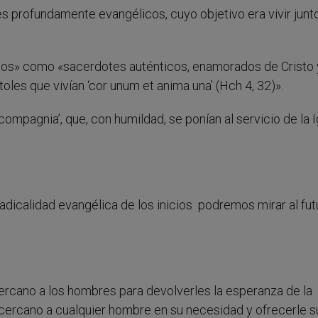
 profundamente evangélicos, cuyo objetivo era vivir junt
ios» como «sacerdotes auténticos, enamorados de Cristo 
oles que vivían ‘cor unum et anima una’ (Hch 4, 32)».
mpagnia’, que, con humildad, se ponían al servicio de la I
radicalidad evangélica de los inicios podremos mirar al fut
ercano a los hombres para devolverles la esperanza de la
e cercano a cualquier hombre en su necesidad y ofrecerle s