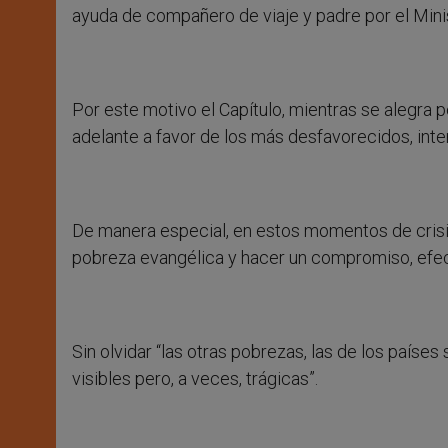
ayuda de compañero de viaje y padre por el Minis
Por este motivo el Capítulo, mientras se alegra p
adelante a favor de los más desfavorecidos, inten
De manera especial, en estos momentos de crisi
pobreza evangélica y hacer un compromiso, efect
Sin olvidar “las otras pobrezas, las de los país
visibles pero, a veces, trágicas”.