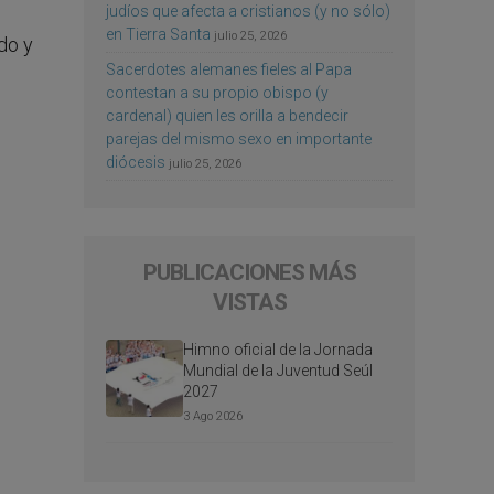
judíos que afecta a cristianos (y no sólo)
en Tierra Santa
julio 25, 2026
do y
Sacerdotes alemanes fieles al Papa
contestan a su propio obispo (y
cardenal) quien les orilla a bendecir
parejas del mismo sexo en importante
diócesis
julio 25, 2026
PUBLICACIONES MÁS
VISTAS
Himno oficial de la Jornada
Mundial de la Juventud Seúl
2027
3 Ago 2026