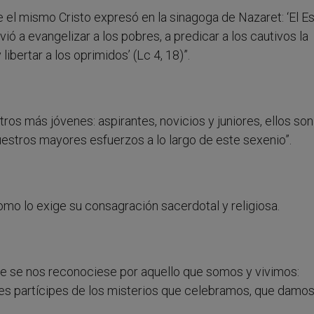
 el mismo Cristo expresó en la sinagoga de Nazaret: ‘El Es
ó a evangelizar a los pobres, a predicar a los cautivos la
 libertar a los oprimidos’ (Lc 4, 18)”.
ros más jóvenes: aspirantes, novicios y juniores, ellos son
estros mayores esfuerzos a lo largo de este sexenio”.
mo lo exige su consagración sacerdotal y religiosa.
e se nos reconociese por aquello que somos y vivimos:
tes partícipes de los misterios que celebramos, que damo