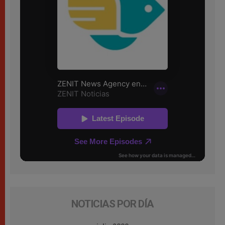
NOTICIAS POR DÍA