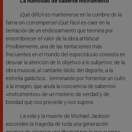
La humildad de saberse instrumento
¡Qué difícil es mantenerse en la cumbre de la
fama sin corromperse! ¡Qué fácil es caer en la
tentación de un endiosamiento que termina por
ensombrecer el valor de la obra artística!
Posiblemente, una de las tentaciones más
frecuentes en el mundo del espectáculo consista en
desviar la atención de lo objetivo a lo subjetivo: de la
obra musical, al cantante ídolo; del deporte, a la
estrella galáctica… terminando por fomentar un culto
a la imagen, que anula la conciencia de sabernos
«instrumentos» de un misterio de verdad y de
bondad que nos precede y nos supera.
La vida y la muerte de Michael Jackson
esconden la tragedia de toda una generación
incapaz de alcanzar una libertad por la que suspira.