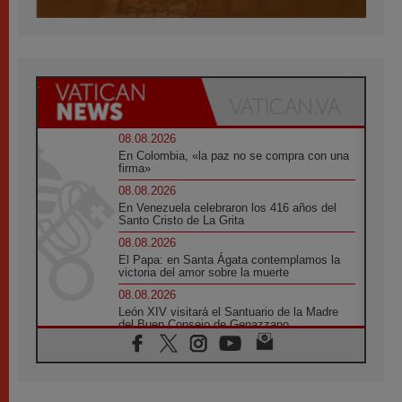
08.08.2026
En Colombia, «la paz no se compra con una
firma»
08.08.2026
En Venezuela celebraron los 416 años del
Santo Cristo de La Grita
08.08.2026
El Papa: en Santa Ágata contemplamos la
victoria del amor sobre la muerte
08.08.2026
León XIV visitará el Santuario de la Madre
del Buen Consejo de Genazzano
07.08.2026
Filipinas: el Vicariato Apostólico de Calapán
se convierte en diócesis
07.08.2026