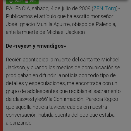
p
e
k
r
PALENCIA, sábado, 4 de julio de 2009 (
ZENIT.org
).-
Publicamos el artículo que ha escrito monseñor
José Ignacio Munilla Aguirre, obispo de Palencia,
ante la muerte de Michael Jackson.
De «reyes» y «mendigos»
Recién acontecida la muerte del cantante Michael
Jackson, y cuando los medios de comunicación se
prodigaban en difundir la noticia con todo tipo de
detalles y especulaciones, me encontraba con un
grupo de adolescentes que recibían el sacramento
de class=»style66″la Confirmación. Parecía lógico
que aquella noticia tuviese cabida en nuestra
conversación, habida cuenta del eco que estaba
alcanzando.