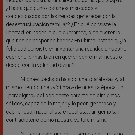
¿Hasta qué punto estamos marcados y
condicionados por las heridas generadas por la
desestructuración familiar? ¿En qué consiste la
libertad: en hacer lo que queramos, o en querer lo
que nos corresponde hacer? En última instancia, ¿la
felicidad consiste en inventar una realidad a nuestro
capricho, o más bien en querer conformar nuestro
deseo con la voluntad divina?
Michael Jackson ha sido una «parábola» -y al
mismo tiempo una «víctima»- de nuestra época, un
«paradigma» del occidente carente de cimientos
sólidos, capaz de lo mejor y lo peor, generoso y
caprichoso, materialista e idealista… un genio tan
contradictorio como nuestra cultura misma.
No sería justo que metiésemos en el mismo