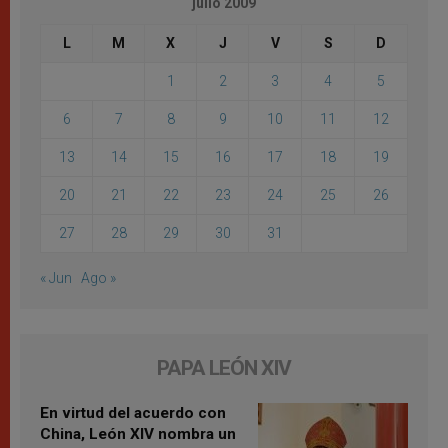
julio 2009
L
M
X
J
V
S
D
1
2
3
4
5
6
7
8
9
10
11
12
13
14
15
16
17
18
19
20
21
22
23
24
25
26
27
28
29
30
31
« Jun
Ago »
PAPA LEÓN XIV
En virtud del acuerdo con
China, León XIV nombra un