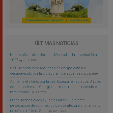
ÚLTIMAS NOTICIAS
Himno oficial de la Jornada Mundial de la Juventud Seúl
2027
agosto 3, 2026
ONU se pronuncia ante caso de obispo católico
desaparecido por la dictadura nicaragüense
julio 25, 2026
Aumenta el interés por la beatificación en Estados Unidos
de los mártires de Georgia que murieron defendiendo el
matrimonio
julio 25, 2026
Franciscanos piden ayuda a Marco Rubio ante
persecución de colonos judíos que afecta a cristianos (y
no sólo) en Tierra Santa
julio 25, 2026