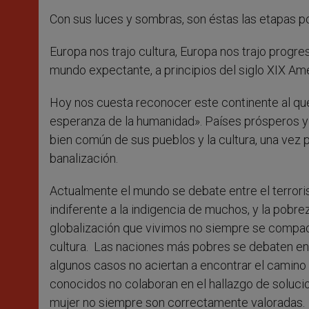
Con sus luces y sombras, son éstas las etapas po
Europa nos trajo cultura, Europa nos trajo progre
mundo expectante, a principios del siglo XIX Amé
Hoy nos cuesta reconocer este continente al que 
esperanza de la humanidad». Países prósperos y 
bien común de sus pueblos y la cultura, una vez 
banalización.
Actualmente el mundo se debate entre el terroris
indiferente a la indigencia de muchos, y la pobr
globalización que vivimos no siempre se compad
cultura. Las naciones más pobres se debaten en
algunos casos no aciertan a encontrar el camino
conocidos no colaboran en el hallazgo de solucione
mujer no siempre son correctamente valoradas.