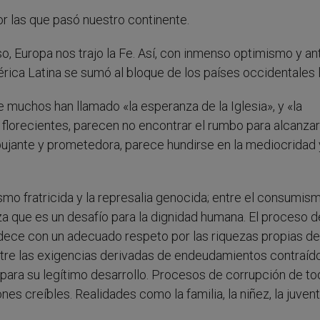
r las que pasó nuestro continente.
so, Europa nos trajo la Fe. Así, con inmenso optimismo y an
rica Latina se sumó al bloque de los países occidentales l
muchos han llamado «la esperanza de la Iglesia», y «la
florecientes, parecen no encontrar el rumbo para alcanzar
pujante y prometedora, parece hundirse en la mediocridad 
mo fratricida y la represalia genocida; entre el consumis
eza que es un desafío para la dignidad humana. El proceso d
ece con un adecuado respeto por las riquezas propias d
tre las exigencias derivadas de endeudamientos contraíd
 para su legítimo desarrollo. Procesos de corrupción de t
s creíbles. Realidades como la familia, la niñez, la juvent