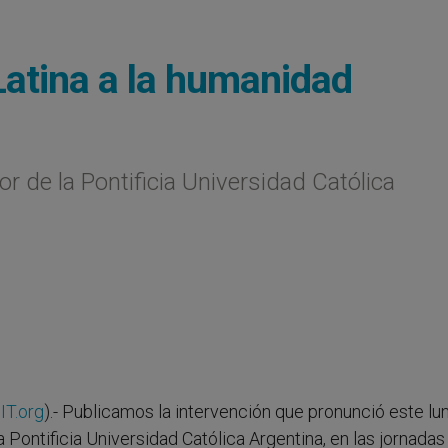
Latina a la humanidad
r de la Pontificia Universidad Católica
IT.org
).- Publicamos la intervención que pronunció este lu
 Pontificia Universidad Católica Argentina, en las jornadas