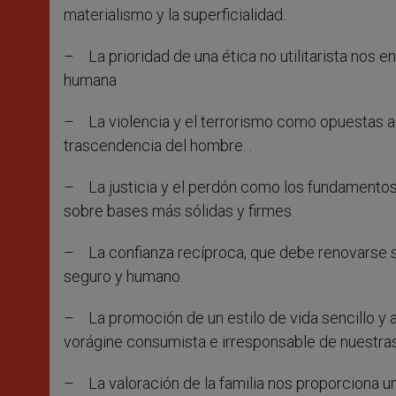
materialismo y la superficialidad.
– La prioridad de una ética no utilitarista nos e
humana
– La violencia y el terrorismo como opuestas al 
trascendencia del hombre. .
– La justicia y el perdón como los fundamentos 
sobre bases más sólidas y firmes.
– La confianza recíproca, que debe renovarse s
seguro y humano.
– La promoción de un estilo de vida sencillo y a
vorágine consumista e irresponsable de nuestra
– La valoración de la familia nos proporciona u