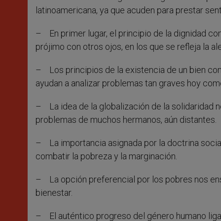
latinoamericana, ya que acuden para prestar sen
– En primer lugar, el principio de la dignidad 
prójimo con otros ojos, en los que se refleja la 
– Los principios de la existencia de un bien com
ayudan a analizar problemas tan graves hoy como
– La idea de la globalización de la solidaridad 
problemas de muchos hermanos, aún distantes.
– La importancia asignada por la doctrina social 
combatir la pobreza y la marginación.
– La opción preferencial por los pobres nos en
bienestar.
– El auténtico progreso del género humano ligad