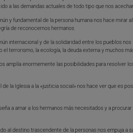
tido a las demandas actuales de todo tipo que nos acecha
común y fundamental de la persona humana nos hace mirar al
alegría de reconocernos hermanos.
ún internacional y de la solidaridad entre los pueblos nos
 el terrorismo, la ecología, la deuda externa y muchos má
nos amplía enormemente las posibilidades para resolver lo
de la Iglesia a la «justicia social» nos hace ver que es pos
seña a amar a los hermanos más necesitados y a procurar
o al destino trascendente de la personas nos empuja a sal