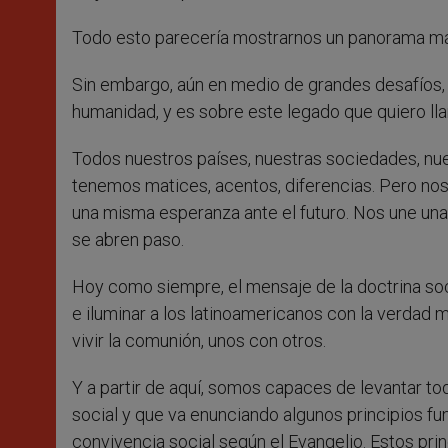
Todo esto parecería mostrarnos un panorama más
Sin embargo, aún en medio de grandes desafíos, 
humanidad, y es sobre este legado que quiero lla
Todos nuestros países, nuestras sociedades, nue
tenemos matices, acentos, diferencias. Pero nos
una misma esperanza ante el futuro. Nos une una
se abren paso.
Hoy como siempre, el mensaje de la doctrina soci
e iluminar a los latinoamericanos con la verdad
vivir la comunión, unos con otros.
Y a partir de aquí, somos capaces de levantar t
social y que va enunciando algunos principios fu
convivencia social según el Evangelio. Estos pri