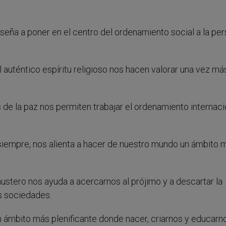
nseña a poner en el centro del ordenamiento social a la pe
auténtico espíritu religioso nos hacen valorar una vez más
de la paz nos permiten trabajar el ordenamiento internaci
iempre, nos alienta a hacer de nuestro mundo un ámbito 
ustero nos ayuda a acercarnos al prójimo y a descartar la
s sociedades.
n ámbito más plenificante donde nacer, criarnos y educarn