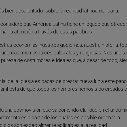
 bien desalentador sobre la realidad latinoamericana.
considero que América Latina tiene un legado que ofrecer 
mar la atención a través de estas palabras.
stras economías, nuestros gobiernos, nuestra historia: to
 unen las mismas raíces culturales y religiosas. Nos une t
 pureza de costumbres e ideales que, a pesar de todo, si
al de la Iglesia es capaz de prestar nueva luz a este pan
 manifiesta de que todos los hombres hemos sido creados 
oda una cosmovisión que va poniendo claridad en el andami
ndamentales a partir de los cuales es posible ordenar la
ncipios son especialmente aplicables a la realidad