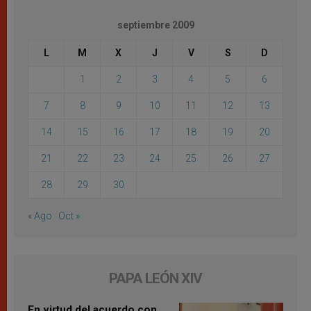
septiembre 2009
L
M
X
J
V
S
D
1
2
3
4
5
6
7
8
9
10
11
12
13
14
15
16
17
18
19
20
21
22
23
24
25
26
27
28
29
30
« Ago
Oct »
PAPA LEÓN XIV
En virtud del acuerdo con