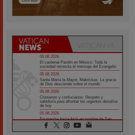
05.08.2026
El cardenal Parolin en México: Toda la
sociedad necesita el mensaje del Evangelio
05.08.2026
Santa María la Mayor, Makrickas: La gracia
de Dios desciende sobre el mundo
05.08.2026
Cristianos y confucianos: Respeto y
sabiduría para afrontar los urgentes desafíos
de hoy
05.08.2026
En marcha hacia Asís en nombre de San
Francisco, a la espera de León
05.08.2026