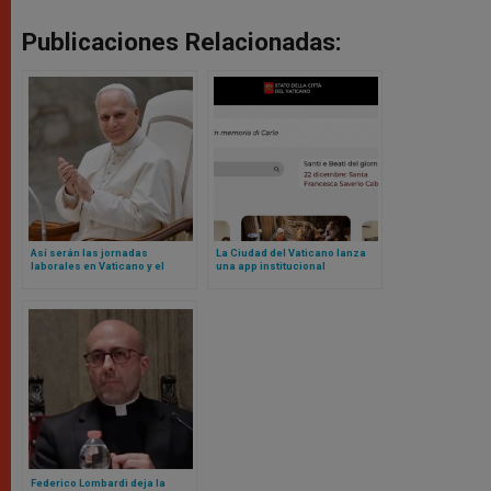
Publicaciones Relacionadas:
Así serán las jornadas
La Ciudad del Vaticano lanza
laborales en Vaticano y el
una app institucional
blindaje contra nepotismo
según nuevos Reglamentos de
León XIV
Federico Lombardi deja la