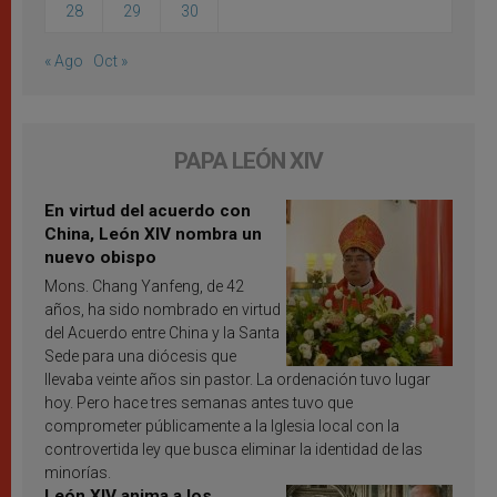
28
29
30
« Ago
Oct »
PAPA LEÓN XIV
En virtud del acuerdo con
China, León XIV nombra un
nuevo obispo
Mons. Chang Yanfeng, de 42
años, ha sido nombrado en virtud
del Acuerdo entre China y la Santa
Sede para una diócesis que
llevaba veinte años sin pastor. La ordenación tuvo lugar
hoy. Pero hace tres semanas antes tuvo que
comprometer públicamente a la Iglesia local con la
controvertida ley que busca eliminar la identidad de las
minorías.
León XIV anima a los