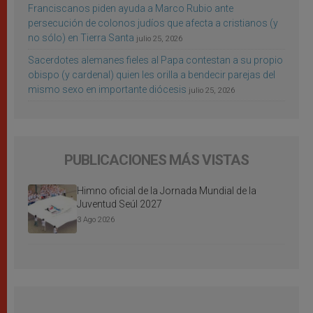
Franciscanos piden ayuda a Marco Rubio ante
persecución de colonos judíos que afecta a cristianos (y
no sólo) en Tierra Santa
julio 25, 2026
Sacerdotes alemanes fieles al Papa contestan a su propio
obispo (y cardenal) quien les orilla a bendecir parejas del
mismo sexo en importante diócesis
julio 25, 2026
PUBLICACIONES MÁS VISTAS
Himno oficial de la Jornada Mundial de la
Juventud Seúl 2027
3 Ago 2026