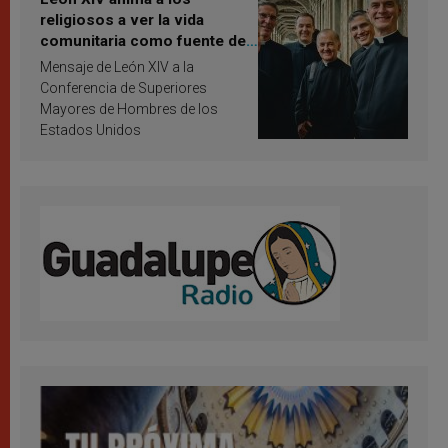
religiosos a ver la vida
comunitaria como fuente de
inspiración y santificación
Mensaje de León XIV a la
Conferencia de Superiores
Mayores de Hombres de los
Estados Unidos