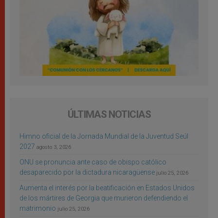
ÚLTIMAS NOTICIAS
Himno oficial de la Jornada Mundial de la Juventud Seúl
2027
agosto 3, 2026
ONU se pronuncia ante caso de obispo católico
desaparecido por la dictadura nicaragüense
julio 25, 2026
Aumenta el interés por la beatificación en Estados Unidos
de los mártires de Georgia que murieron defendiendo el
matrimonio
julio 25, 2026