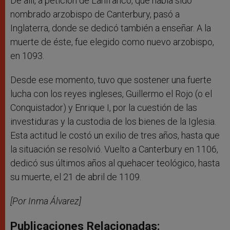
De allí, a petición de Lanfranco, que había sido
nombrado arzobispo de Canterbury, pasó a
Inglaterra, donde se dedicó también a enseñar. A la
muerte de éste, fue elegido como nuevo arzobispo,
en 1093.
Desde ese momento, tuvo que sostener una fuerte
lucha con los reyes ingleses, Guillermo el Rojo (o el
Conquistador) y Enrique I, por la cuestión de las
investiduras y la custodia de los bienes de la Iglesia.
Esta actitud le costó un exilio de tres años, hasta que
la situación se resolvió. Vuelto a Canterbury en 1106,
dedicó sus últimos años al quehacer teológico, hasta
su muerte, el 21 de abril de 1109.
[Por Inma Álvarez]
Publicaciones Relacionadas: