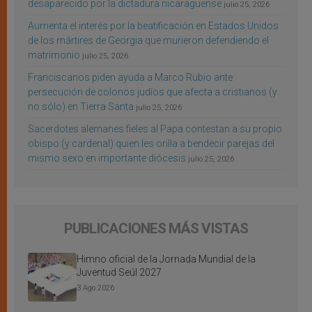
desaparecido por la dictadura nicaragüense
julio 25, 2026
Aumenta el interés por la beatificación en Estados Unidos
de los mártires de Georgia que murieron defendiendo el
matrimonio
julio 25, 2026
Franciscanos piden ayuda a Marco Rubio ante
persecución de colonos judíos que afecta a cristianos (y
no sólo) en Tierra Santa
julio 25, 2026
Sacerdotes alemanes fieles al Papa contestan a su propio
obispo (y cardenal) quien les orilla a bendecir parejas del
mismo sexo en importante diócesis
julio 25, 2026
PUBLICACIONES MÁS VISTAS
Himno oficial de la Jornada Mundial de la
Juventud Seúl 2027
3 Ago 2026