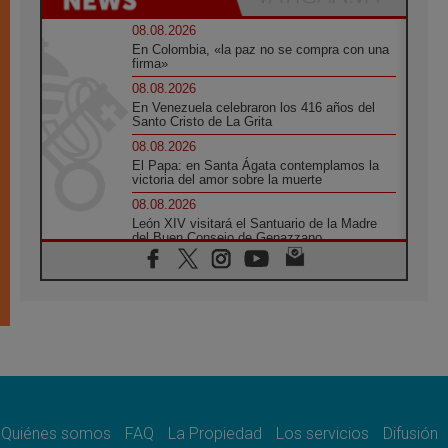
08.08.2026
En Colombia, «la paz no se compra con una
firma»
08.08.2026
En Venezuela celebraron los 416 años del
Santo Cristo de La Grita
08.08.2026
El Papa: en Santa Ágata contemplamos la
victoria del amor sobre la muerte
08.08.2026
León XIV visitará el Santuario de la Madre
del Buen Consejo de Genazzano
07.08.2026
Filipinas: el Vicariato Apostólico de Calapán
se convierte en diócesis
07.08.2026
Honduras: Los desplazados invisibles de una
crisis olvidada
07.08.2026
Bokalic: "En Argentina el Papa León señalará
el compromiso del cristiano"
Quiénes somos
FAQ
La Propiedad
Los servicios
Difusión
07.08.2026