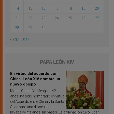
14
15
16
17
18
19
20
21
22
23
24
25
26
27
28
29
30
« Ago
Oct »
PAPA LEÓN XIV
En virtud del acuerdo con
China, León XIV nombra un
nuevo obispo
Mons. Chang Yanfeng, de 42
años, ha sido nombrado en virtud
del Acuerdo entre China y la Santa
Sede para una diócesis que
llevaba veinte años sin pastor. La ordenación tuvo lugar