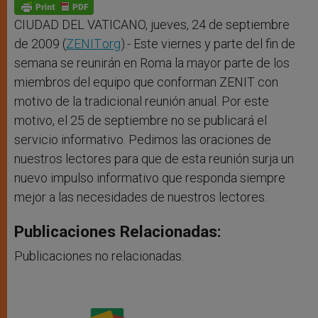
p
g
o
r
p
e
k
r
CIUDAD DEL VATICANO, jueves, 24 de septiembre
de 2009 (
ZENIT.org
).- Este viernes y parte del fin de
semana se reunirán en Roma la mayor parte de los
miembros del equipo que conforman ZENIT con
motivo de la tradicional reunión anual. Por este
motivo, el 25 de septiembre no se publicará el
servicio informativo. Pedimos las oraciones de
nuestros lectores para que de esta reunión surja un
nuevo impulso informativo que responda siempre
mejor a las necesidades de nuestros lectores.
Publicaciones Relacionadas:
Publicaciones no relacionadas.