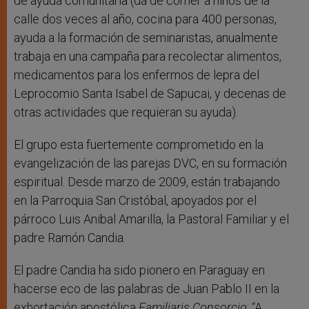
de ayuda comunitaria (da de comer a niños de la
calle dos veces al año, cocina para 400 personas,
ayuda a la formación de seminaristas, anualmente
trabaja en una campaña para recolectar alimentos,
medicamentos para los enfermos de lepra del
Leprocomio Santa Isabel de Sapucai, y decenas de
otras actividades que requieran su ayuda).
El grupo esta fuertemente comprometido en la
evangelización de las parejas DVC, en su formación
espiritual. Desde marzo de 2009, están trabajando
en la Parroquia San Cristóbal, apoyados por el
párroco Luis Anibal Amarilla, la Pastoral Familiar y el
padre Ramón Candia.
El padre Candia ha sido pionero en Paraguay en
hacerse eco de las palabras de Juan Pablo II en la
exhortación apostólica
Familiaris Consorcio
: “A