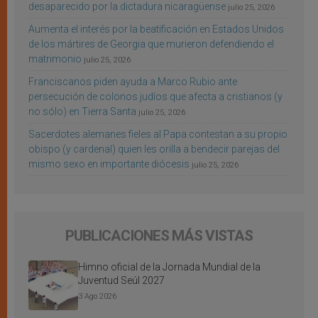
desaparecido por la dictadura nicaragüense
julio 25, 2026
Aumenta el interés por la beatificación en Estados Unidos
de los mártires de Georgia que murieron defendiendo el
matrimonio
julio 25, 2026
Franciscanos piden ayuda a Marco Rubio ante
persecución de colonos judíos que afecta a cristianos (y
no sólo) en Tierra Santa
julio 25, 2026
Sacerdotes alemanes fieles al Papa contestan a su propio
obispo (y cardenal) quien les orilla a bendecir parejas del
mismo sexo en importante diócesis
julio 25, 2026
PUBLICACIONES MÁS VISTAS
Himno oficial de la Jornada Mundial de la
Juventud Seúl 2027
3 Ago 2026