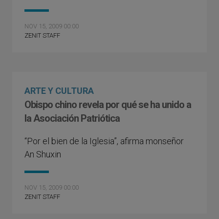
NOV 15, 2009 00:00
ZENIT STAFF
ARTE Y CULTURA
Obispo chino revela por qué se ha unido a
la Asociación Patriótica
“Por el bien de la Iglesia”, afirma monseñor
An Shuxin
NOV 15, 2009 00:00
ZENIT STAFF