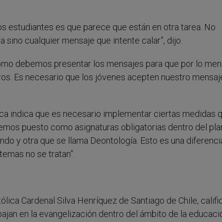
s estudiantes es que parece que están en otra tarea. No
sino cualquier mensaje que intente calar”, dijo.
ómo debemos presentar los mensajes para que por lo men
ros. Es necesario que los jóvenes acepten nuestro mensaj
anca indica que es necesario implementar ciertas medidas 
“Hemos puesto como asignaturas obligatorias dentro del pla
undo y otra que se llama Deontología. Esto es una diferenc
temas no se tratan”.
tólica Cardenal Silva Henríquez de Santiago de Chile, califi
ajan en la evangelización dentro del ámbito de la educaci