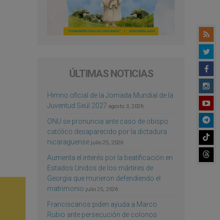
ÚLTIMAS NOTICIAS
Himno oficial de la Jornada Mundial de la
Juventud Seúl 2027
agosto 3, 2026
ONU se pronuncia ante caso de obispo
católico desaparecido por la dictadura
nicaragüense
julio 25, 2026
Aumenta el interés por la beatificación en
Estados Unidos de los mártires de
Georgia que murieron defendiendo el
matrimonio
julio 25, 2026
Franciscanos piden ayuda a Marco
Rubio ante persecución de colonos