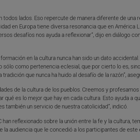
 todos lados. Eso repercute de manera diferente de una r
rnidad en Europa tiene diversa resonancia que en América L
ersos desafíos nos ayuda a reflexionar”, dijo en diálogo co
a formación en la cultura nunca han sido un dato accidental.
o sólo como pertenencia eclesial, que por cierto lo es, sino
tradición que nunca ha huido al desafío de la razón”, aseg
dades de la cultura de los pueblos. Creemos y profesamos
r qué es lo mejor que hay en cada cultura. Esto ayuda a q
también un servicio de nuestra catolicidad”, indicó.
han reflexionado sobre la unión entre la fe y la cultura, te
 la audiencia que le concedió a los participantes de este