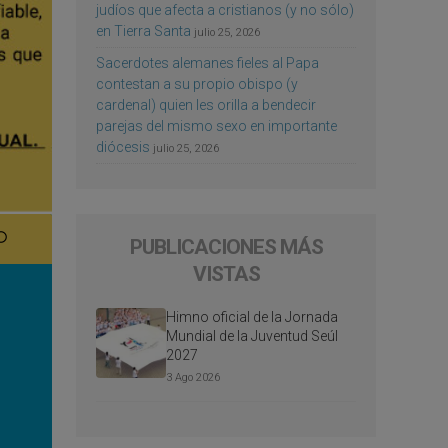
judíos que afecta a cristianos (y no sólo)
en Tierra Santa
julio 25, 2026
Sacerdotes alemanes fieles al Papa
contestan a su propio obispo (y
cardenal) quien les orilla a bendecir
parejas del mismo sexo en importante
diócesis
julio 25, 2026
PUBLICACIONES MÁS
VISTAS
Himno oficial de la Jornada
Mundial de la Juventud Seúl
2027
3 Ago 2026