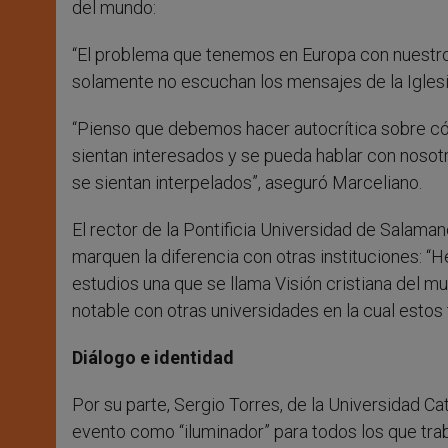
del mundo:
“El problema que tenemos en Europa con nuestro
solamente no escuchan los mensajes de la Iglesia 
“Pienso que debemos hacer autocrítica sobre c
sientan interesados y se pueda hablar con nosot
se sientan interpelados”, aseguró Marceliano.
El rector de la Pontificia Universidad de Salam
marquen la diferencia con otras instituciones: 
estudios una que se llama Visión cristiana del m
notable con otras universidades en la cual estos 
Diálogo e identidad
Por su parte, Sergio Torres, de la Universidad Ca
evento como “iluminador” para todos los que trab