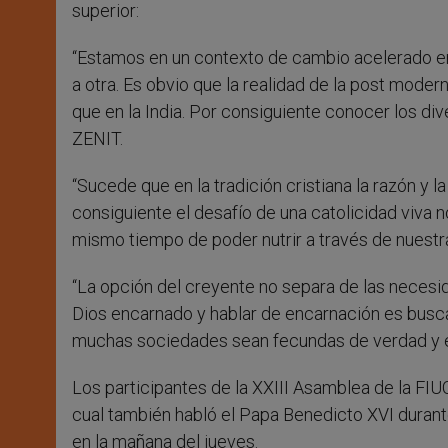
superior:
“Estamos en un contexto de cambio acelerado en
a otra. Es obvio que la realidad de la post mode
que en la India. Por consiguiente conocer los div
ZENIT.
“Sucede que en la tradición cristiana la razón y l
consiguiente el desafío de una catolicidad viva n
mismo tiempo de poder nutrir a través de nuestra 
“La opción del creyente no separa de las necesi
Dios encarnado y hablar de encarnación es busca
muchas sociedades sean fecundas de verdad y es 
Los participantes de la XXIII Asamblea de la FIUC 
cual también habló el Papa Benedicto XVI durante
en la mañana del jueves.