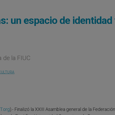
s: un espacio de identidad
 de la FIUC
CULTURA
T.org
).- Finalizó la XXIII Asamblea general de la Federació