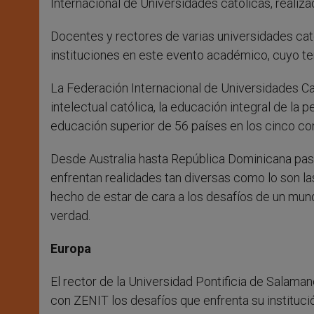
Internacional de Universidades católicas, realiz
Docentes y rectores de varias universidades cat
instituciones en este evento académico, cuyo t
La Federación Internacional de Universidades Cató
intelectual católica, la educación integral de la p
educación superior de 56 países en los cinco co
Desde Australia hasta República Dominicana pasan
enfrentan realidades tan diversas como lo son la
hecho de estar de cara a los desafíos de un mund
verdad.
Europa
El rector de la Universidad Pontificia de Salama
con ZENIT los desafíos que enfrenta su instituci