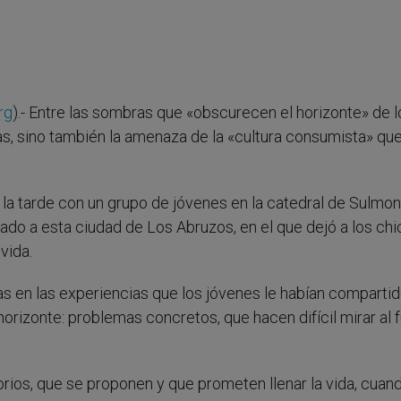
rg
).- Entre las sombras que «obscurecen el horizonte» de l
as, sino también la amenaza de la «cultura consumista» qu
a tarde con un grupo de jóvenes en la catedral de Sulmona
lizado a esta ciudad de Los Abruzos, en el que dejó a los chi
vida.
adas en las experiencias que los jóvenes le habían compartid
rizonte: problemas concretos, que hacen difícil mirar al f
rios, que se proponen y que prometen llenar la vida, cuan