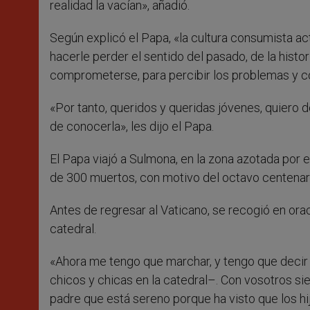
realidad la vacían», añadió.
Según explicó el Papa, «la cultura consumista act
hacerle perder el sentido del pasado, de la histo
comprometerse, para percibir los problemas y co
«Por tanto, queridos y queridas jóvenes, quiero de
de conocerla», les dijo el Papa.
El Papa viajó a Sulmona, en la zona azotada por e
de 300 muertos, con motivo del octavo centenari
Antes de regresar al Vaticano, se recogió en orac
catedral.
«Ahora me tengo que marchar, y tengo que decir
chicos y chicas en la catedral–. Con vosotros si
padre que está sereno porque ha visto que los hi