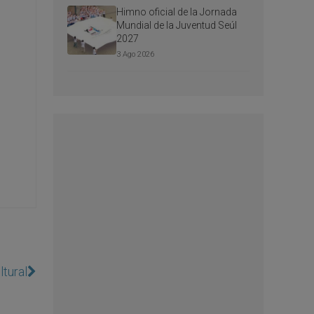
Himno oficial de la Jornada
Mundial de la Juventud Seúl
2027
3 Ago 2026
tural