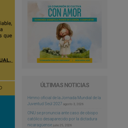
ÚLTIMAS NOTICIAS
Himno oficial de la Jornada Mundial de la
Juventud Seúl 2027
agosto 3, 2026
ONU se pronuncia ante caso de obispo
católico desaparecido por la dictadura
nicaragüense
julio 25, 2026