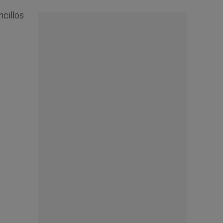
ncillos