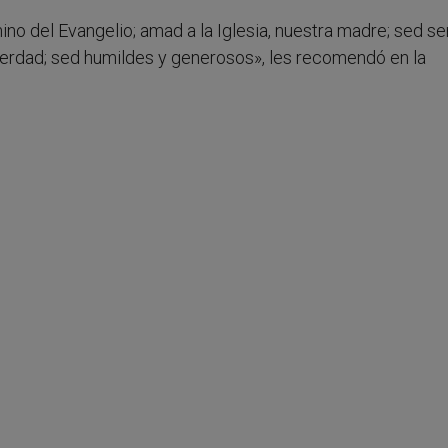
no del Evangelio; amad a la Iglesia, nuestra madre; sed se
verdad; sed humildes y generosos», les recomendó en la