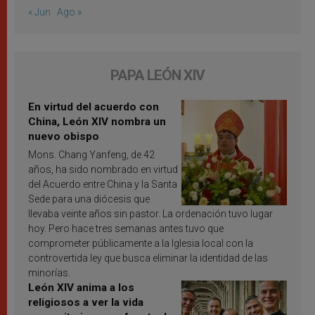
« Jun
Ago »
PAPA LEÓN XIV
En virtud del acuerdo con
China, León XIV nombra un
nuevo obispo
Mons. Chang Yanfeng, de 42
años, ha sido nombrado en virtud
del Acuerdo entre China y la Santa
Sede para una diócesis que
llevaba veinte años sin pastor. La ordenación tuvo lugar
hoy. Pero hace tres semanas antes tuvo que
comprometer públicamente a la Iglesia local con la
controvertida ley que busca eliminar la identidad de las
minorías.
León XIV anima a los
religiosos a ver la vida