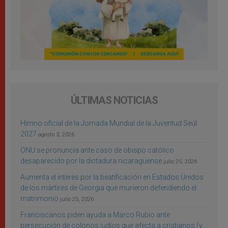
ÚLTIMAS NOTICIAS
Himno oficial de la Jornada Mundial de la Juventud Seúl
2027
agosto 3, 2026
ONU se pronuncia ante caso de obispo católico
desaparecido por la dictadura nicaragüense
julio 25, 2026
Aumenta el interés por la beatificación en Estados Unidos
de los mártires de Georgia que murieron defendiendo el
matrimonio
julio 25, 2026
Franciscanos piden ayuda a Marco Rubio ante
persecución de colonos judíos que afecta a cristianos (y