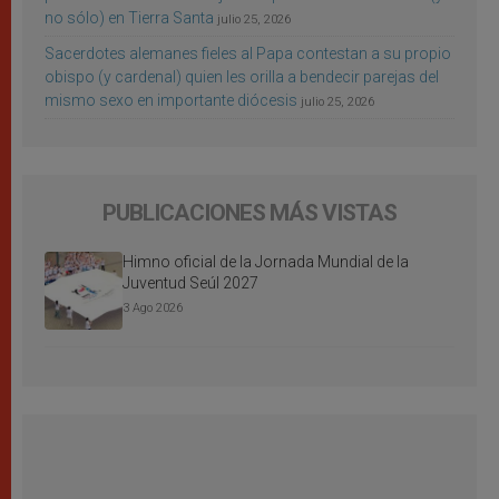
no sólo) en Tierra Santa
julio 25, 2026
Sacerdotes alemanes fieles al Papa contestan a su propio
obispo (y cardenal) quien les orilla a bendecir parejas del
mismo sexo en importante diócesis
julio 25, 2026
PUBLICACIONES MÁS VISTAS
Himno oficial de la Jornada Mundial de la
Juventud Seúl 2027
3 Ago 2026