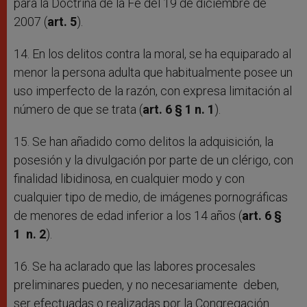
para la Doctrina de la Fe del 19 de diciembre de
2007 (
art. 5
).
14. En los delitos contra la moral, se ha equiparado al
menor la persona adulta que habitualmente posee un
uso imperfecto de la razón, con expresa limitación al
número de que se trata (
art. 6 § 1 n. 1
).
15. Se han añadido como delitos la adquisición, la
posesión y la divulgación por parte de un clérigo, con
finalidad libidinosa, en cualquier modo y con
cualquier tipo de medio, de imágenes pornográficas
de menores de edad inferior a los 14 años (
art. 6 §
1 n. 2
).
16. Se ha aclarado que las labores procesales
preliminares pueden, y no necesariamente deben,
ser efectuadas o realizadas por la Congregación