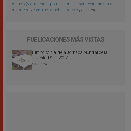
obispo (y cardenal) quien les orilla a bendecir parejas del
mismo sexo en importante diócesis
julio 25, 2026
PUBLICACIONES MÁS VISTAS
Himno oficial de la Jornada Mundial de la
Juventud Seúl 2027
3 Ago 2026