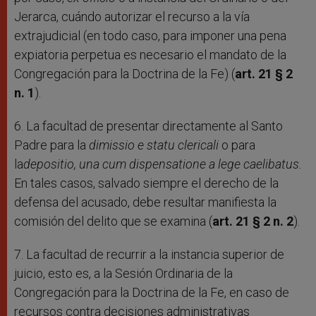
Jerarca, cuándo autorizar el recurso a la vía
extrajudicial (en todo caso, para imponer una pena
expiatoria perpetua es necesario el mandato de la
Congregación para la Doctrina de la Fe) (
art. 21 § 2
n. 1
).
6. La facultad de presentar directamente al Santo
Padre para la
dimissio e statu clericali
o para
la
depositio, una cum dispensatione a lege caelibatus.
En tales casos, salvado siempre el derecho de la
defensa del acusado, debe resultar manifiesta la
comisión del delito que se examina (
art. 21 § 2 n. 2
).
7. La facultad de recurrir a la instancia superior de
juicio, esto es, a la Sesión Ordinaria de la
Congregación para la Doctrina de la Fe, en caso de
recursos contra decisiones administrativas