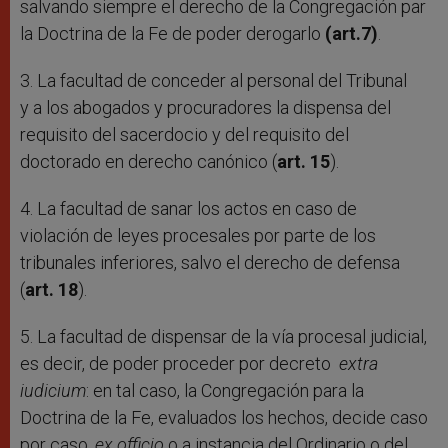
salvando siempre el derecho de la Congregación par
la Doctrina de la Fe de poder derogarlo
(art.7)
.
3. La facultad de conceder al personal del Tribunal
y a los abogados y procuradores la dispensa del
requisito del sacerdocio y del requisito del
doctorado en derecho canónico (
art. 15
).
4. La facultad de sanar los actos en caso de
violación de leyes procesales por parte de los
tribunales inferiores, salvo el derecho de defensa
(
art. 18
).
5. La facultad de dispensar de la vía procesal judicial,
es decir, de poder proceder por decreto
extra
iudicium
: en tal caso, la Congregación para la
Doctrina de la Fe, evaluados los hechos, decide caso
por caso,
ex officio
o a instancia del Ordinario o del