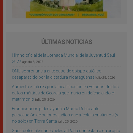
ÚLTIMAS NOTICIAS
Himno oficial de la Jornada Mundial de la Juventud Seúl
2027
agosto 3, 2026
ONU se pronuncia ante caso de obispo católico
desaparecido por la dictadura nicaragüense
julio 25, 2026
Aumenta el interés por la beatificación en Estados Unidos
de los mártires de Georgia que murieron defendiendo el
matrimonio
julio 25, 2026
Franciscanos piden ayuda a Marco Rubio ante
persecución de colonos judíos que afecta a cristianos (y
no sólo) en Tierra Santa
julio 25, 2026
Sacerdotes alemanes fieles al Papa contestan a su propio