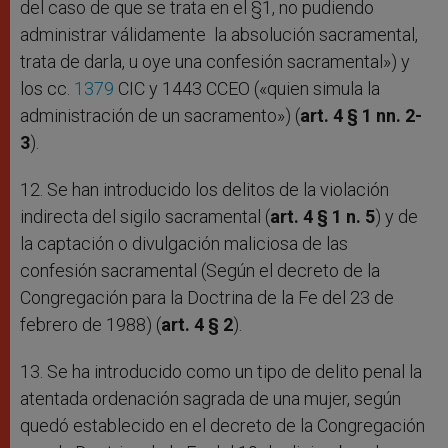
del caso de que se trata en el §1, no pudiendo
administrar válidamente la absolución sacramental,
trata de darla, u oye una confesión sacramental») y
los cc.
1379
CIC y 1443 CCEO («quien simula la
administración de un sacramento») (
art. 4 § 1 nn. 2-
3
).
12. Se han introducido los delitos de la violación
indirecta del sigilo sacramental (
art. 4 § 1 n. 5
) y de
la captación o divulgación maliciosa de las
confesión sacramental (Según el decreto de la
Congregación para la Doctrina de la Fe del 23 de
febrero de 1988) (
art. 4 § 2
).
13. Se ha introducido como un tipo de delito penal la
atentada ordenación sagrada de una mujer, según
quedó establecido en el decreto de la Congregación