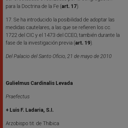
para la Doctrina de la Fe (
art. 17
).
17. Se ha introducido la posibilidad de adoptar las
medidas cautelares, a las que se refieren los cc.
1722 del CIC y el 1473 del CCEO, también durante la
fase de la investigación previa (
art. 19
).
Del Palacio del Santo Oficio, 21 de mayo de 2010
Gulielmus Cardinalis Levada
Praefectus
+ Luis F. Ladaria, S.I.
Arzobispo tit. de Thibica