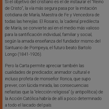
Si el objetivo del cristiano es el de instaurar el “Reino
de Cristo”, la vía más segura pasa por la imitación
cotidiana de María, Maestra de Fe y Vencedora de
todas las herejías. El Rosario, la ‘cadena’ predilecta
de María, se convierte así en el medio más valioso
para la santificación individual, familiar y social,
según la amada enseñanza del fundador mismo del
Santuario de Pompeya, el futuro beato Bartolo
Longo (1841-1926).
Pero la Carta permite apreciar también las
cualidades de predicador, animador cultural e
incluso profeta de monseñor Ronca, que supo
prever, con lúcida mirada, las consecuencias
nefastas que la “elección religiosa” (y antipolítica) de
la Acción Católica habría de allí a poco determinado
a todo el laicado del país.