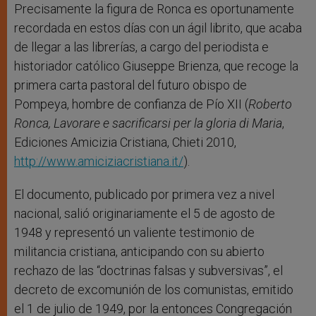
Precisamente la figura de Ronca es oportunamente
recordada en estos días con un ágil librito, que acaba
de llegar a las librerías, a cargo del periodista e
historiador católico Giuseppe Brienza, que recoge la
primera carta pastoral del futuro obispo de
Pompeya, hombre de confianza de Pío XII (
Roberto
Ronca, Lavorare e sacrificarsi per la gloria di Maria
,
Ediciones Amicizia Cristiana, Chieti 2010,
http://www.amiciziacristiana.it/
).
El documento, publicado por primera vez a nivel
nacional, salió originariamente el 5 de agosto de
1948 y representó un valiente testimonio de
militancia cristiana, anticipando con su abierto
rechazo de las “doctrinas falsas y subversivas”, el
decreto de excomunión de los comunistas, emitido
el 1 de julio de 1949, por la entonces Congregación