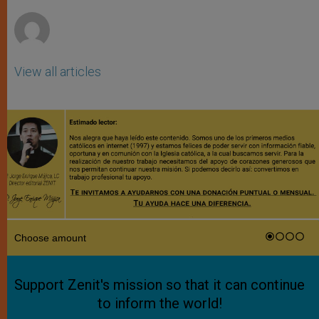
r
View all articles