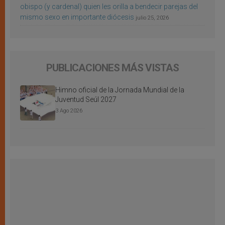
obispo (y cardenal) quien les orilla a bendecir parejas del
mismo sexo en importante diócesis
julio 25, 2026
PUBLICACIONES MÁS VISTAS
Himno oficial de la Jornada Mundial de la
Juventud Seúl 2027
3 Ago 2026