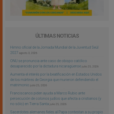
ÚLTIMAS NOTICIAS
Himno oficial de la Jornada Mundial de la Juventud Seúl
2027
agosto 3, 2026
ONU se pronuncia ante caso de obispo católico
desaparecido por la dictadura nicaragüense
julio 25, 2026
Aumenta el interés por la beatificación en Estados Unidos
de los mártires de Georgia que murieron defendiendo el
matrimonio
julio 25, 2026
Franciscanos piden ayuda a Marco Rubio ante
persecución de colonos judíos que afecta a cristianos (y
no sólo) en Tierra Santa
julio 25, 2026
Sacerdotes alemanes fieles al Papa contestan a su propio