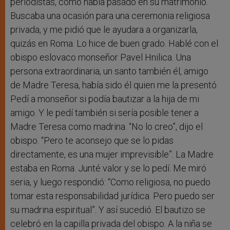
periodistas, como había pasado en su matrimonio.
Buscaba una ocasión para una ceremonia religiosa
privada, y me pidió que le ayudara a organizarla,
quizás en Roma. Lo hice de buen grado. Hablé con el
obispo eslovaco monseñor Pavel Hnilica. Una
persona extraordinaria, un santo también él, amigo
de Madre Teresa, había sido él quien me la presentó.
Pedí a monseñor si podía bautizar a la hija de mi
amigo. Y le pedí también si sería posible tener a
Madre Teresa como madrina. “No lo creo”, dijo el
obispo. “Pero te aconsejo que se lo pidas
directamente, es una mujer imprevisible”. La Madre
estaba en Roma. Junté valor y se lo pedí. Me miró
seria, y luego respondió: “Como religiosa, no puedo
tomar esta responsabilidad jurídica. Pero puedo ser
su madrina espiritual”. Y así sucedió. El bautizo se
celebró en la capilla privada del obispo. A la niña se