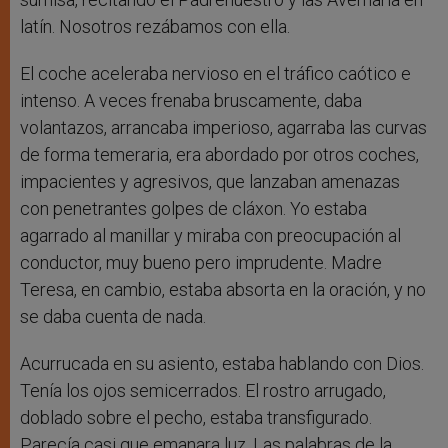
latín. Nosotros rezábamos con ella.
El coche aceleraba nervioso en el tráfico caótico e
intenso. A veces frenaba bruscamente, daba
volantazos, arrancaba imperioso, agarraba las curvas
de forma temeraria, era abordado por otros coches,
impacientes y agresivos, que lanzaban amenazas
con penetrantes golpes de cláxon. Yo estaba
agarrado al manillar y miraba con preocupación al
conductor, muy bueno pero imprudente. Madre
Teresa, en cambio, estaba absorta en la oración, y no
se daba cuenta de nada.
Acurrucada en su asiento, estaba hablando con Dios.
Tenía los ojos semicerrados. El rostro arrugado,
doblado sobre el pecho, estaba transfigurado.
Parecía casi que emanara luz. Las palabras de la