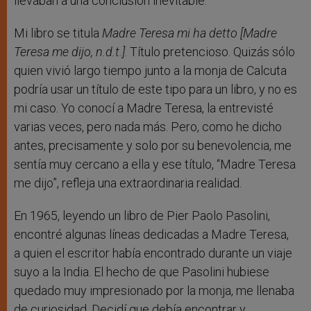
llevaban a una conclusión inevitable.
Mi libro se titula
Madre Teresa mi ha detto
[Madre
Teresa me dijo, n.d.t.]
. Título pretencioso. Quizás sólo
quien vivió largo tiempo junto a la monja de Calcuta
podría usar un título de este tipo para un libro, y no es
mi caso. Yo conocí a Madre Teresa, la entrevisté
varias veces, pero nada más. Pero, como he dicho
antes, precisamente y solo por su benevolencia, me
sentía muy cercano a ella y ese título, “Madre Teresa
me dijo”, refleja una extraordinaria realidad.
En 1965, leyendo un libro de Pier Paolo Pasolini,
encontré algunas líneas dedicadas a Madre Teresa,
a quien el escritor había encontrado durante un viaje
suyo a la India. El hecho de que Pasolini hubiese
quedado muy impresionado por la monja, me llenaba
de curiosidad. Decidí que debía encontrar y