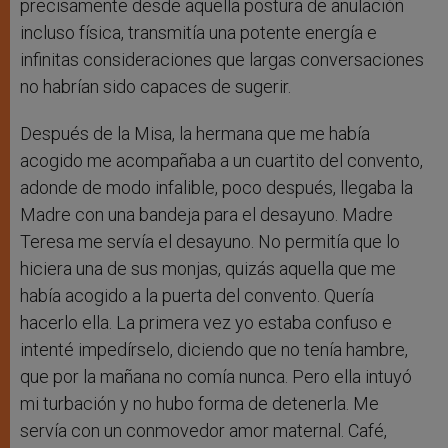
precisamente desde aquella postura de anulación
incluso física, transmitía una potente energía e
infinitas consideraciones que largas conversaciones
no habrían sido capaces de sugerir.
Después de la Misa, la hermana que me había
acogido me acompañaba a un cuartito del convento,
adonde de modo infalible, poco después, llegaba la
Madre con una bandeja para el desayuno. Madre
Teresa me servía el desayuno. No permitía que lo
hiciera una de sus monjas, quizás aquella que me
había acogido a la puerta del convento. Quería
hacerlo ella. La primera vez yo estaba confuso e
intenté impedírselo, diciendo que no tenía hambre,
que por la mañana no comía nunca. Pero ella intuyó
mi turbación y no hubo forma de detenerla. Me
servía con un conmovedor amor maternal. Café,