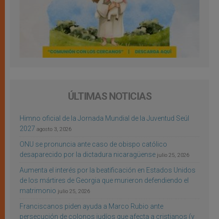
ÚLTIMAS NOTICIAS
Himno oficial de la Jornada Mundial de la Juventud Seúl
2027
agosto 3, 2026
ONU se pronuncia ante caso de obispo católico
desaparecido por la dictadura nicaragüense
julio 25, 2026
Aumenta el interés por la beatificación en Estados Unidos
de los mártires de Georgia que murieron defendiendo el
matrimonio
julio 25, 2026
Franciscanos piden ayuda a Marco Rubio ante
persecución de colonos judíos que afecta a cristianos (y