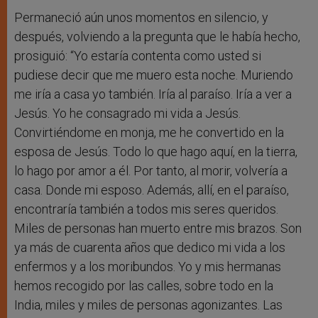
Permaneció aún unos momentos en silencio, y
después, volviendo a la pregunta que le había hecho,
prosiguió: “Yo estaría contenta como usted si
pudiese decir que me muero esta noche. Muriendo
me iría a casa yo también. Iría al paraíso. Iría a ver a
Jesús. Yo he consagrado mi vida a Jesús.
Convirtiéndome en monja, me he convertido en la
esposa de Jesús. Todo lo que hago aquí, en la tierra,
lo hago por amor a él. Por tanto, al morir, volvería a
casa. Donde mi esposo. Además, allí, en el paraíso,
encontraría también a todos mis seres queridos.
Miles de personas han muerto entre mis brazos. Son
ya más de cuarenta años que dedico mi vida a los
enfermos y a los moribundos. Yo y mis hermanas
hemos recogido por las calles, sobre todo en la
India, miles y miles de personas agonizantes. Las