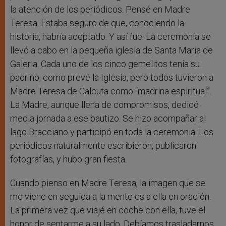
la atención de los periódicos. Pensé en Madre
Teresa. Estaba seguro de que, conociendo la
historia, habría aceptado. Y así fue. La ceremonia se
llevó a cabo en la pequeña iglesia de Santa Maria de
Galeria. Cada uno de los cinco gemelitos tenía su
padrino, como prevé la Iglesia, pero todos tuvieron a
Madre Teresa de Calcuta como “madrina espiritual”.
La Madre, aunque llena de compromisos, dedicó
media jornada a ese bautizo. Se hizo acompañar al
lago Bracciano y participó en toda la ceremonia. Los
periódicos naturalmente escribieron, publicaron
fotografías, y hubo gran fiesta.
Cuando pienso en Madre Teresa, la imagen que se
me viene en seguida a la mente es a ella en oración.
La primera vez que viajé en coche con ella, tuve el
honor de sentarme a su lado. Debíamos trasladarnos