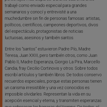
trabajé como enviado especial para grandes
semanarios y conocí y entrevisté a una
muchedumbre sin fin de personas famosas: artistas,
políticos, científicos, campeones deportivos, divos
del espectáculo, protagonistas de noticias
luctuosas, asesinos y también santos.
Entre los “santos” estuvieron Padre Pío, Madre
Teresa, Juan XXIII, pero también otros, como Juan
Pablo II, Madre Esperanza, Giorgio La Pira, Marcello
Candia, fray Cecilio Cortinovis y otros. Sobre todos
escribí artículos y también libros. De todos conservo
recuerdos especiales, porque estas personas tienen
un carisma irresistible y una vez conocidos es
imposible olvidarles. Representan la vida en su
acepción esencial y eterna, y transmiten esperanzas
que sobreasan las barreras del tiempo. De todos, el