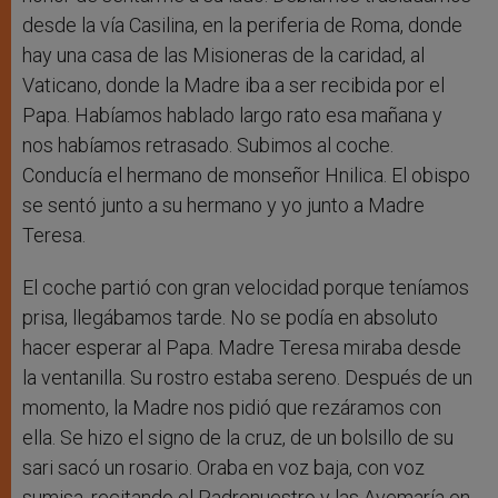
desde la vía Casilina, en la periferia de Roma, donde
hay una casa de las Misioneras de la caridad, al
Vaticano, donde la Madre iba a ser recibida por el
Papa. Habíamos hablado largo rato esa mañana y
nos habíamos retrasado. Subimos al coche.
Conducía el hermano de monseñor Hnilica. El obispo
se sentó junto a su hermano y yo junto a Madre
Teresa.
El coche partió con gran velocidad porque teníamos
prisa, llegábamos tarde. No se podía en absoluto
hacer esperar al Papa. Madre Teresa miraba desde
la ventanilla. Su rostro estaba sereno. Después de un
momento, la Madre nos pidió que rezáramos con
ella. Se hizo el signo de la cruz, de un bolsillo de su
sari sacó un rosario. Oraba en voz baja, con voz
sumisa, recitando el Padrenuestro y las Avemaría en