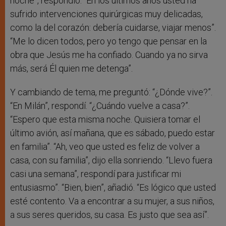
noche”, respondió. “En los últimos años usted ha
sufrido intervenciones quirúrgicas muy delicadas,
como la del corazón: debería cuidarse, viajar menos”.
“Me lo dicen todos, pero yo tengo que pensar en la
obra que Jesús me ha confiado. Cuando ya no sirva
más, será Él quien me detenga”.
Y cambiando de tema, me preguntó: “¿Dónde vive?”.
“En Milán”, respondí. “¿Cuándo vuelve a casa?”.
“Espero que esta misma noche. Quisiera tomar el
último avión, así mañana, que es sábado, puedo estar
en familia”. “Ah, veo que usted es feliz de volver a
casa, con su familia”, dijo ella sonriendo. “Llevo fuera
casi una semana”, respondí para justificar mi
entusiasmo”. “Bien, bien”, añadió. “Es lógico que usted
esté contento. Va a encontrar a su mujer, a sus niños,
a sus seres queridos, su casa. Es justo que sea así”.