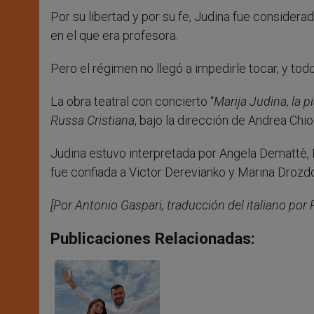
Por su libertad y por su fe, Judina fue consider
en el que era profesora.
Pero el régimen no llegó a impedirle tocar, y todos
La obra teatral con concierto “
Marija Judina, la 
Russa Cristiana
, bajo la dirección de Andrea Chio
Judina estuvo interpretada por Angela Demattè
fue confiada a Victor Derevianko y Marina Drozd
[Por Antonio Gaspari, traducción del italiano por 
Publicaciones Relacionadas: