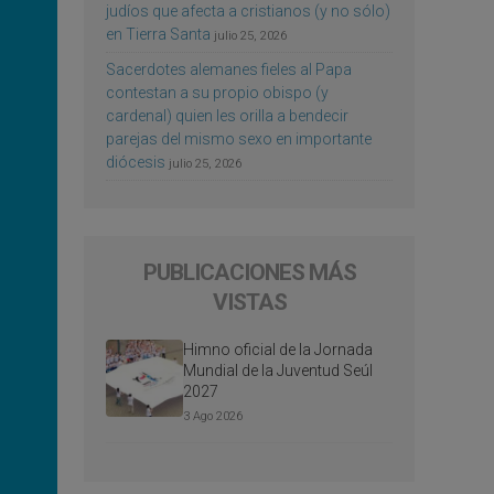
judíos que afecta a cristianos (y no sólo)
en Tierra Santa
julio 25, 2026
Sacerdotes alemanes fieles al Papa
contestan a su propio obispo (y
cardenal) quien les orilla a bendecir
parejas del mismo sexo en importante
diócesis
julio 25, 2026
PUBLICACIONES MÁS
VISTAS
Himno oficial de la Jornada
Mundial de la Juventud Seúl
2027
3 Ago 2026