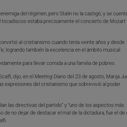
a enemiga del régimen, pero Stalin no la castigó, y se cuent
el tocadiscos estaba precisamente el concierto de Mozart
 convirtió al cristianismo cuando tenía veinte años y desde
e, logrando también la excelencia en el ámbito musical.
damente para llevar comida a una familia de pobres.
alfi, dijo, en el
Meeting Diario
del 23 de agosto, Marija Ju
las expresiones del cristianismo que sobrevivió al poder
ían las directivas del partido” y “uno de los aspectos más
o de no dejar de destacar el mal de la dictadura, fue el de
lfi.