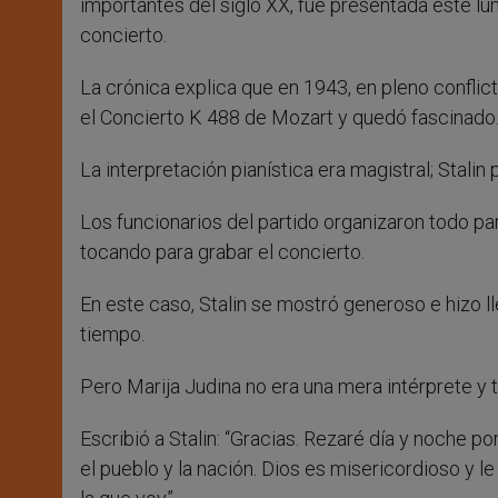
importantes del siglo XX, fue presentada este lu
concierto.
La crónica explica que en 1943, en pleno conflict
el Concierto K 488 de Mozart y quedó fascinado
La interpretación pianística era magistral; Stalin 
Los funcionarios del partido organizaron todo p
tocando para grabar el concierto.
En este caso, Stalin se mostró generoso e hizo ll
tiempo.
Pero Marija Judina no era una mera intérprete y t
Escribió a Stalin: “Gracias. Rezaré día y noche 
el pueblo y la nación. Dios es misericordioso y le