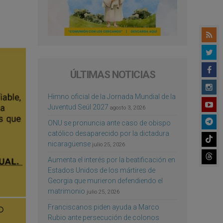
ÚLTIMAS NOTICIAS
Himno oficial de la Jornada Mundial de la
Juventud Seúl 2027
agosto 3, 2026
ONU se pronuncia ante caso de obispo
católico desaparecido por la dictadura
nicaragüense
julio 25, 2026
Aumenta el interés por la beatificación en
Estados Unidos de los mártires de
Georgia que murieron defendiendo el
matrimonio
julio 25, 2026
Franciscanos piden ayuda a Marco
Rubio ante persecución de colonos