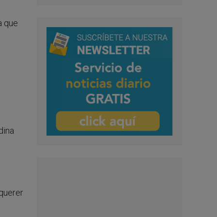
a que
dina
 querer