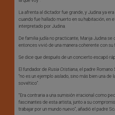
la que voy”.
La afrenta al dictador fue grande, y Judina ya er
cuando fue hallado muerto en su habitación, en 
interpretado por Judina.
De familia judía no practicante, Marija Judina se
entonces vivió de una manera coherente con su f
Se dice que después de un concierto escapó rápi
El fundador de
Rusia Cristiana
, el padre Romano Sc
“no es un ejemplo aislado, sino más bien una de 
soviético”.
“Era contraria a una sumisión irracional como ped
fascinantes de esta artista, junto a su compromis
trabajar por un mundo nuevo”, añadió el padre Sca