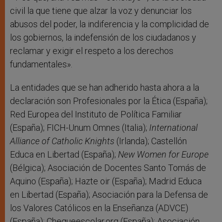
civil la que tiene que alzar la voz y denunciar los
abusos del poder, la indiferencia y la complicidad de
los gobiernos, la indefensión de los ciudadanos y
reclamar y exigir el respeto a los derechos
fundamentales».
La entidades que se han adherido hasta ahora a la
declaración son Profesionales por la Ética (España);
Red Europea del Instituto de Política Familiar
(España); FICH-Unum Omnes (Italia);
International
Alliance of Catholic Knights
(Irlanda); Castellón
Educa en Libertad (España);
New Women for Europe
(Bélgica); Asociación de Docentes Santo Tomás de
Aquino (España); Hazte oir (España); Madrid Educa
en Libertad (España); Asociación para la Defensa de
los Valores Católicos en la Enseñanza (ADVCE)
(España); Chequeescolar.org (España); Asociación