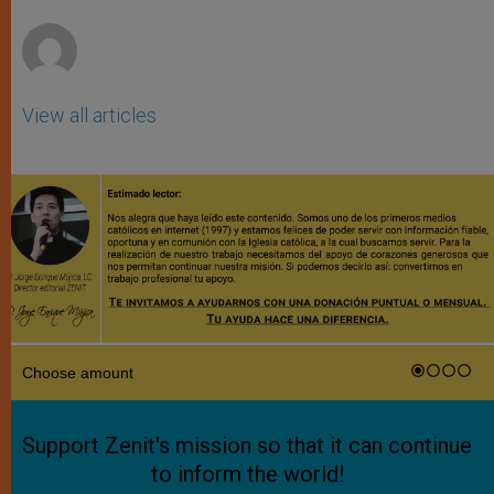
r
View all articles