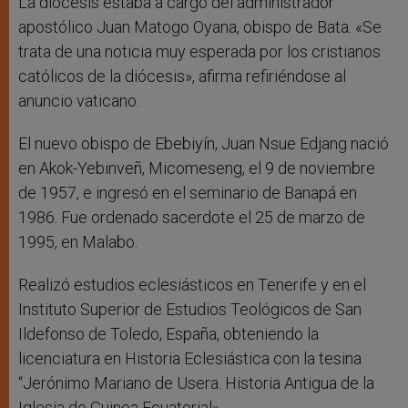
La diócesis estaba a cargo del administrador
apostólico Juan Matogo Oyana, obispo de Bata. «Se
trata de una noticia muy esperada por los cristianos
católicos de la diócesis», afirma refiriéndose al
anuncio vaticano.
El nuevo obispo de Ebebiyín, Juan Nsue Edjang nació
en Akok-Yebinveñ, Micomeseng, el 9 de noviembre
de 1957, e ingresó en el seminario de Banapá en
1986. Fue ordenado sacerdote el 25 de marzo de
1995, en Malabo.
Realizó estudios eclesiásticos en Tenerife y en el
Instituto Superior de Estudios Teológicos de San
Ildefonso de Toledo, España, obteniendo la
licenciatura en Historia Eclesiástica con la tesina
“Jerónimo Mariano de Usera. Historia Antigua de la
Iglesia de Guinea Ecuatorial».