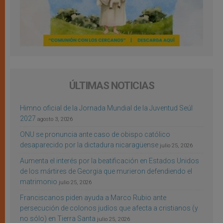
ÚLTIMAS NOTICIAS
Himno oficial de la Jornada Mundial de la Juventud Seúl
2027
agosto 3, 2026
ONU se pronuncia ante caso de obispo católico
desaparecido por la dictadura nicaragüense
julio 25, 2026
Aumenta el interés por la beatificación en Estados Unidos
de los mártires de Georgia que murieron defendiendo el
matrimonio
julio 25, 2026
Franciscanos piden ayuda a Marco Rubio ante
persecución de colonos judíos que afecta a cristianos (y
no sólo) en Tierra Santa
julio 25, 2026