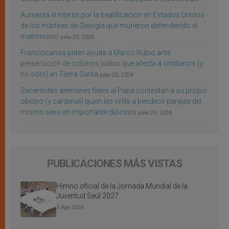
Aumenta el interés por la beatificación en Estados Unidos
de los mártires de Georgia que murieron defendiendo el
matrimonio
julio 25, 2026
Franciscanos piden ayuda a Marco Rubio ante
persecución de colonos judíos que afecta a cristianos (y
no sólo) en Tierra Santa
julio 25, 2026
Sacerdotes alemanes fieles al Papa contestan a su propio
obispo (y cardenal) quien les orilla a bendecir parejas del
mismo sexo en importante diócesis
julio 25, 2026
PUBLICACIONES MÁS VISTAS
Himno oficial de la Jornada Mundial de la
Juventud Seúl 2027
3 Ago 2026