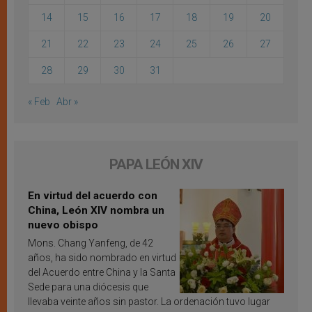
14
15
16
17
18
19
20
21
22
23
24
25
26
27
28
29
30
31
« Feb
Abr »
PAPA LEÓN XIV
En virtud del acuerdo con
China, León XIV nombra un
nuevo obispo
Mons. Chang Yanfeng, de 42
años, ha sido nombrado en virtud
del Acuerdo entre China y la Santa
Sede para una diócesis que
llevaba veinte años sin pastor. La ordenación tuvo lugar