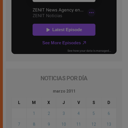
NOTICIAS POR DÍA
marzo 2011
L
M
X
J
V
S
D
1
2
3
4
5
6
7
8
9
10
11
12
13