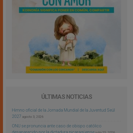
ÚLTIMAS NOTICIAS
Himno oficial de la Jornada Mundial de la Juventud Seúl
2027
agosto 3, 2026
ONU se pronuncia ante caso de obispo católico
desaparecido por la dictadura nicaragüense
julio 25, 2026