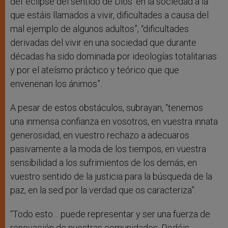
del ‘eclipse del sentido de Dios’ en la sociedad a la
que estáis llamados a vivir, dificultades a causa del
mal ejemplo de algunos adultos”, “dificultades
derivadas del vivir en una sociedad que durante
décadas ha sido dominada por ideologías totalitarias
y por el ateísmo práctico y teórico que que
envenenan los ánimos”.
A pesar de estos obstáculos, subrayan, “tenemos
una inmensa confianza en vosotros, en vuestra innata
generosidad, en vuestro rechazo a adecuaros
pasivamente a la moda de los tiempos, en vuestra
sensibilidad a los sufrimientos de los demás, en
vuestro sentido de la justicia para la búsqueda de la
paz, en la sed por la verdad que os caracteriza”.
“Todo esto… puede representar y ser una fuerza de
renovación de nuestras comunidades. Podéis