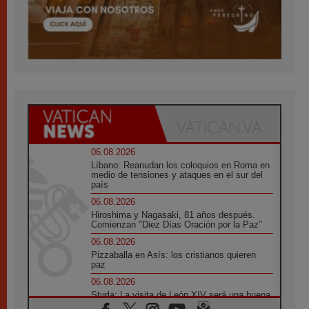
06.08.2026
Líbano: Reanudan los coloquios en Roma en
medio de tensiones y ataques en el sur del
país
06.08.2026
Hiroshima y Nagasaki, 81 años después.
Comienzan "Diez Días Oración por la Paz"
06.08.2026
Pizzaballa en Asís: los cristianos quieren
paz
06.08.2026
Sturla: La visita de León XIV será una buena
noticia para todo el Uruguay