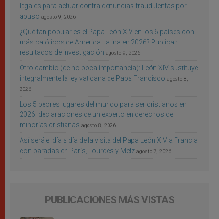
legales para actuar contra denuncias fraudulentas por
abuso
agosto 9, 2026
¿Qué tan popular es el Papa León XIV en los 6 países con
más católicos de América Latina en 2026? Publican
resultados de investigación
agosto 9, 2026
Otro cambio (de no poca importancia): León XIV sustituye
integralmente la ley vaticana de Papa Francisco
agosto 8,
2026
Los 5 peores lugares del mundo para ser cristianos en
2026: declaraciones de un experto en derechos de
minorías cristianas
agosto 8, 2026
Así será el día a día de la visita del Papa León XIV a Francia
con paradas en París, Lourdes y Metz
agosto 7, 2026
PUBLICACIONES MÁS VISTAS