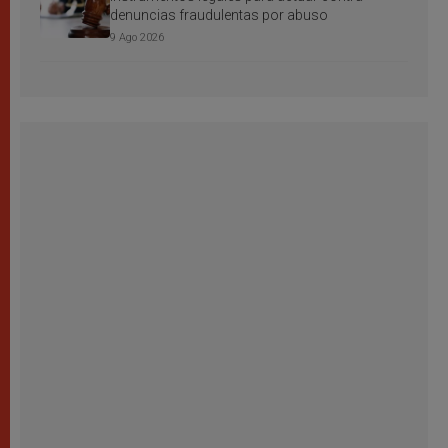
denuncias fraudulentas por abuso
9 Ago 2026