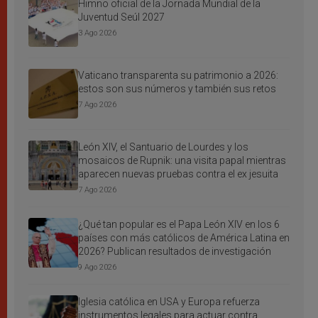
Himno oficial de la Jornada Mundial de la
Juventud Seúl 2027
3 Ago 2026
Vaticano transparenta su patrimonio a 2026:
estos son sus números y también sus retos
7 Ago 2026
León XIV, el Santuario de Lourdes y los
mosaicos de Rupnik: una visita papal mientras
aparecen nuevas pruebas contra el ex jesuita
7 Ago 2026
¿Qué tan popular es el Papa León XIV en los 6
países con más católicos de América Latina en
2026? Publican resultados de investigación
9 Ago 2026
Iglesia católica en USA y Europa refuerza
instrumentos legales para actuar contra