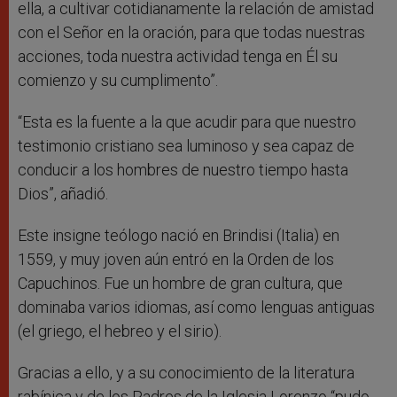
ella, a cultivar cotidianamente la relación de amistad
con el Señor en la oración, para que todas nuestras
acciones, toda nuestra actividad tenga en Él su
comienzo y su cumplimento”.
“Esta es la fuente a la que acudir para que nuestro
testimonio cristiano sea luminoso y sea capaz de
conducir a los hombres de nuestro tiempo hasta
Dios”, añadió.
Este insigne teólogo nació en Brindisi (Italia) en
1559, y muy joven aún entró en la Orden de los
Capuchinos. Fue un hombre de gran cultura, que
dominaba varios idiomas, así como lenguas antiguas
(el griego, el hebreo y el sirio).
Gracias a ello, y a su conocimiento de la literatura
rabínica y de los Padres de la Iglesia Lorenzo “pudo