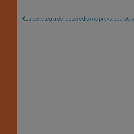
La estrategia del descrédito no prevalecerá
Una