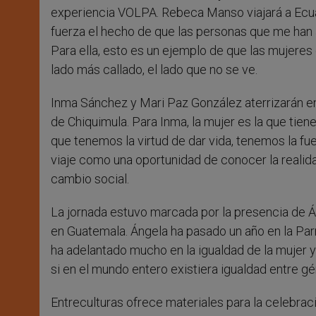
experiencia VOLPA. Rebeca Manso viajará a Ecua
fuerza el hecho de que las personas que me han
Para ella, esto es un ejemplo de que las mujer
lado más callado, el lado que no se ve.
Inma Sánchez y Mari Paz González aterrizarán en
de Chiquimula. Para Inma, la mujer es la que tiene
que tenemos la virtud de dar vida, tenemos la fu
viaje como una oportunidad de conocer la realid
cambio social.
La jornada estuvo marcada por la presencia de Án
en Guatemala. Ángela ha pasado un año en la Par
ha adelantado mucho en la igualdad de la mujer 
si en el mundo entero existiera igualdad entre g
Entreculturas ofrece materiales para la celebraci