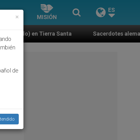
ES
×
MISIÓN
Santa
Sacerdotes alemanes fieles al Papa conte
hando
ambién
pañol de
tendido