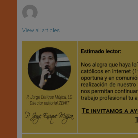
r
View all articles