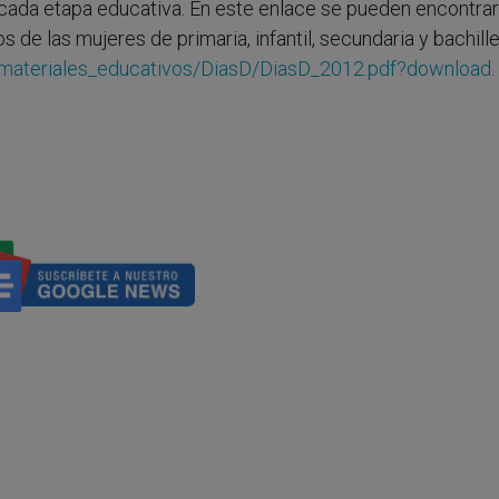
 cada etapa educativa. En este enlace se pueden encontrar
 de las mujeres de primaria, infantil, secundaria y bachille
s/materiales_educativos/DiasD/DiasD_2012.pdf?download
.