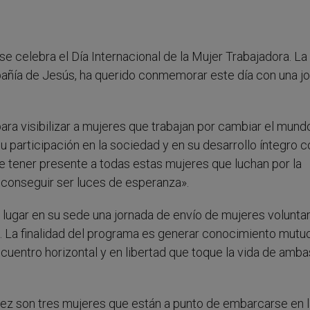
 se celebra el Día Internacional de la Mujer Trabajadora. La
pañía de Jesús, ha querido conmemorar este día con una j
ara visibilizar a mujeres que trabajan por cambiar el mund
u participación en la sociedad y en su desarrollo íntegro 
re tener presente a todas estas mujeres que luchan por la
 conseguir ser luces de esperanza».
 lugar en su sede una jornada de envío de mujeres voluntar
. La finalidad del programa es generar conocimiento mutu
ncuentro horizontal y en libertad que toque la vida de amba
z son tres mujeres que están a punto de embarcarse en l