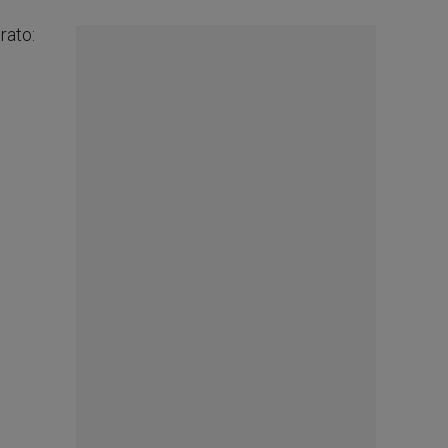
rato: