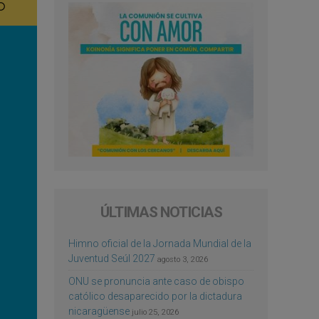
ÚLTIMAS NOTICIAS
Himno oficial de la Jornada Mundial de la
Juventud Seúl 2027
agosto 3, 2026
ONU se pronuncia ante caso de obispo
católico desaparecido por la dictadura
nicaragüense
julio 25, 2026