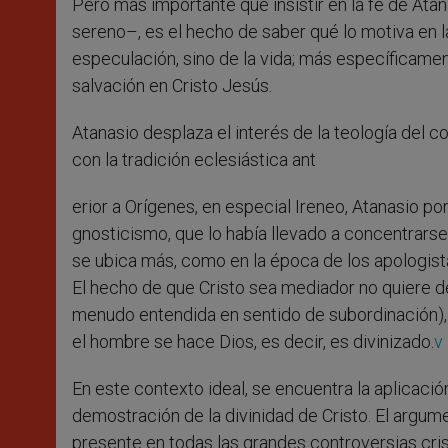
Pero más importante que insistir en la fe de Atan
sereno–, es el hecho de saber qué lo motiva en la
especulación, sino de la vida; más específicament
salvación en Cristo Jesús.
Atanasio desplaza el interés de la teología del 
con la tradición eclesiástica ant
erior a Orígenes, en especial Ireneo, Atanasio po
gnosticismo, que lo había llevado a concentrarse 
se ubica más, como en la época de los apologista
El hecho de que Cristo sea mediador no quiere de
menudo entendida en sentido de subordinación), 
el hombre se hace Dios, es decir, es divinizado.
v
En este contexto ideal, se encuentra la aplicaci
demostración de la divinidad de Cristo. El argume
presente en todas las grandes controversias cris