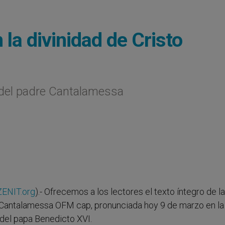
 la divinidad de Cristo
del padre Cantalamessa
ZENIT.org
).- Ofrecemos a los lectores el texto íntegro de la
Cantalamessa OFM cap, pronunciada hoy 9 de marzo en la 
a del papa Benedicto XVI.