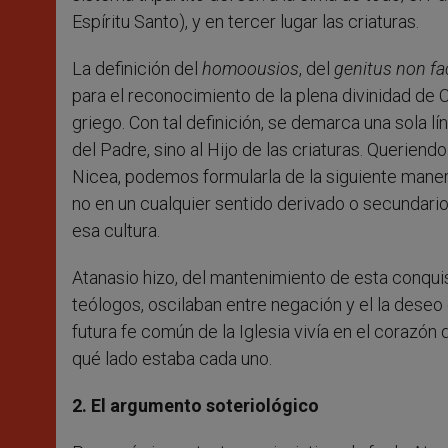
Espíritu Santo), y en tercer lugar las criaturas.
La definición del
homoousios
, del
genitus non fa
para el reconocimiento de la plena divinidad de Cr
griego. Con tal definición, se demarca una sola líne
del Padre, sino al Hijo de las criaturas. Queriend
Nicea, podemos formularla de la siguiente maner
no en un cualquier sentido derivado o secundario
esa cultura.
Atanasio hizo, del mantenimiento de esta conquis
teólogos, oscilaban entre negación y el la deseo
futura fe común de la Iglesia vivía en el corazón 
qué lado estaba cada uno.
2. El argumento soteriológico