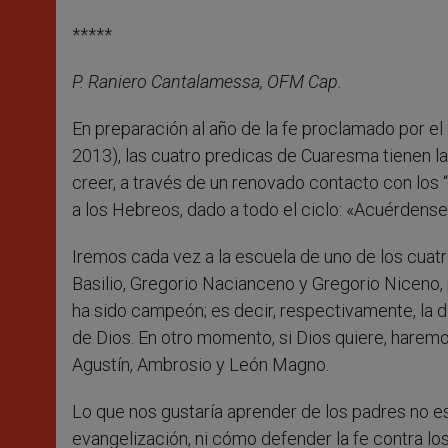
*****
P. Raniero Cantalamessa, OFM Cap.
En preparación al año de la fe proclamado por 
2013), las cuatro predicas de Cuaresma tienen la
creer, a través de un renovado contacto con los “g
a los Hebreos, dado a todo el ciclo: «Acuérdense 
Iremos cada vez a la escuela de uno de los cuatr
Basilio, Gregorio Nacianceno y Gregorio Niceno,
ha sido campeón; es decir, respectivamente, la div
de Dios. En otro momento, si Dios quiere, haremo
Agustín, Ambrosio y León Magno.
Lo que nos gustaría aprender de los padres no es
evangelización, ni cómo defender la fe contra los