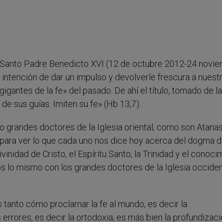
el Santo Padre Benedicto XVI (12 de octubre 2012-24 novi
 intención de dar un impulso y devolverle frescura a nuest
igantes de la fe» del pasado. De ahí el título, tomado de la
de sus guías. Imiten su fe» (Hb 13,7).
o grandes doctores de la Iglesia oriental, como son Atanas
 para ver lo que cada uno nos dice hoy acerca del dogma d
inidad de Cristo, el Espíritu Santo, la Trinidad y el conoci
s lo mismo con los grandes doctores de la Iglesia occiden
 tanto cómo proclamar la fe al mundo, es decir la
 errores, es decir la ortodoxia; es más bien la profundizac