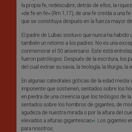
la propia fe, redescubrir, detrás de ellos, la rique
«de fe en fe» (Rm 1,17), de una fe creída a una fe
que se constituya después en la fuerza mayor del
El padre de Lubac sostuvo que nunca ha habido un
también un retorno a los padres. No es una excep
conmemorar el 50 aniversario. Este está entrela
fueron patrólogos. Después de la escritura, los 
del cual extrae su savia, la teología, la liturgia, la
En algunas catedrales góticas de la edad media 
imponente que sostienen, sentados sobre los ho
en piedra de una creencia que los teólogos de 
sentados sobre los hombros de gigantes, de mod
agudeza de nuestra mirada o por la altura del c
elevados a alturas gigantescas»
i
. Los gigantes e
para nosotros.