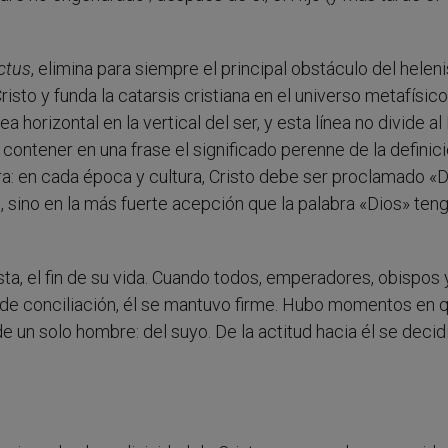
ctus
, elimina para siempre el principal obstáculo del hele
isto y funda la catarsis cristiana en el universo metafísico
a horizontal en la vertical del ser, y esta línea no divide al
o contener en una frase el significado perenne de la definic
a: en cada época y cultura, Cristo debe ser proclamado «D
, sino en la más fuerte acepción que la palabra «Dios» ten
ta, el fin de su vida. Cuando todos, emperadores, obispos 
 de conciliación, él se mantuvo firme. Hubo momentos en q
de un solo hombre: del suyo. De la actitud hacia él se decid