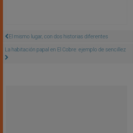
El mismo lugar, con dos historias diferentes
La habitación papal en El Cobre: ejemplo de sencillez