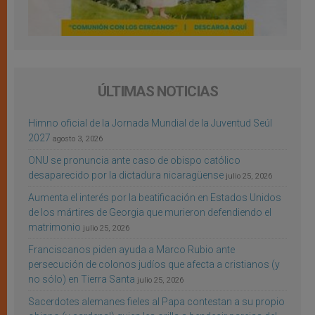
ÚLTIMAS NOTICIAS
Himno oficial de la Jornada Mundial de la Juventud Seúl
2027
agosto 3, 2026
ONU se pronuncia ante caso de obispo católico
desaparecido por la dictadura nicaragüense
julio 25, 2026
Aumenta el interés por la beatificación en Estados Unidos
de los mártires de Georgia que murieron defendiendo el
matrimonio
julio 25, 2026
Franciscanos piden ayuda a Marco Rubio ante
persecución de colonos judíos que afecta a cristianos (y
no sólo) en Tierra Santa
julio 25, 2026
Sacerdotes alemanes fieles al Papa contestan a su propio