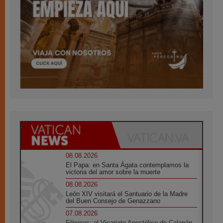
08.08.2026
El Papa: en Santa Ágata contemplamos la
victoria del amor sobre la muerte
08.08.2026
León XIV visitará el Santuario de la Madre
del Buen Consejo de Genazzano
07.08.2026
Filipinas: el Vicariato Apostólico de Calapán