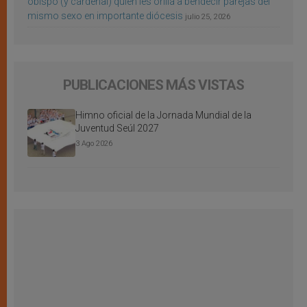
obispo (y cardenal) quien les orilla a bendecir parejas del
mismo sexo en importante diócesis
julio 25, 2026
PUBLICACIONES MÁS VISTAS
Himno oficial de la Jornada Mundial de la
Juventud Seúl 2027
3 Ago 2026