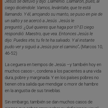
Jesús se detuvo y dijo: Llámenlo. Llamaron, pues, al
ciego diciéndole: Vamos, levántate, que te está
llamando. Y él, arrojando su manto, se puso en pie de
un salto y se acercó a Jesús.
Jesús le
preguntó: ¿Qué quieres que haga por ti? El ciego
respondió: Maestro, que vea. Entonces Jesús le
dijo: Puedes irte; tu fe te ha salvado.
Y al instante
pudo ver y siguió a Jesús por el camino”
.
(Marcos 10,
46-52)
La ceguera en tiempos de Jesús –y también hoy en
muchos casos–, condena a los pacientes a una vida
dura, pobre y marginada. Y en los países pobres no
tienen otra salida que mendigar o morir de hambre
en la angustia de sus tinieblas.
Sin embargo, también se dan muchos casos de