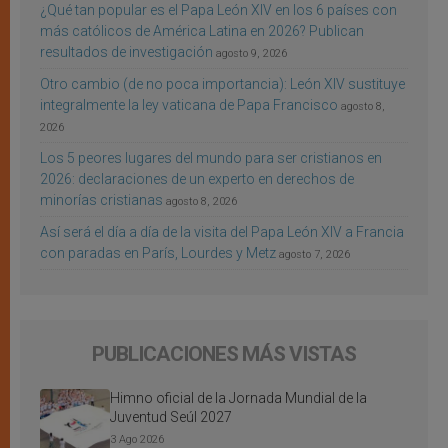
¿Qué tan popular es el Papa León XIV en los 6 países con
más católicos de América Latina en 2026? Publican
resultados de investigación
agosto 9, 2026
Otro cambio (de no poca importancia): León XIV sustituye
integralmente la ley vaticana de Papa Francisco
agosto 8,
2026
Los 5 peores lugares del mundo para ser cristianos en
2026: declaraciones de un experto en derechos de
minorías cristianas
agosto 8, 2026
Así será el día a día de la visita del Papa León XIV a Francia
con paradas en París, Lourdes y Metz
agosto 7, 2026
PUBLICACIONES MÁS VISTAS
Himno oficial de la Jornada Mundial de la
Juventud Seúl 2027
3 Ago 2026