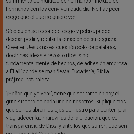
sufrimiento de multitud de hermanos? Incluso de
hermanos con los conviven cada día. No hay peor
ciego que el que no quiere ver.
Sólo quien se reconoce ciego y pobre, puede
desear, pedir y recibir la curación de su ceguera.
Creer en Jesús no es cuestión solo de palabras,
doctrinas, ideas y rezos o ritos, sino
fundamentalmente de hechos, de adhesión amorosa
a Él allí donde se manifiesta: Eucaristía, Biblia,
prójimo, naturaleza…
“¡Señor, que yo vea!”, tiene que ser también hoy el
grito sincero de cada uno de nosotros. Supliquemos
que se nos abran los ojos del rostro para contemplar
y agradecer las maravillas de la creación, que es
transparencia de Dios; y ante los que sufren, que son
presencia del Crucificado.