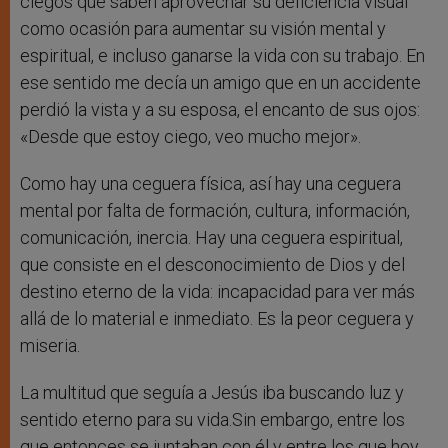
ciegos que saben aprovechar su deficiencia visual
como ocasión para aumentar su visión mental y
espiritual, e incluso ganarse la vida con su trabajo. En
ese sentido me decía un amigo que en un accidente
perdió la vista y a su esposa, el encanto de sus ojos:
«Desde que estoy ciego, veo mucho mejor».
Como hay una ceguera física, así hay una ceguera
mental por falta de formación, cultura, información,
comunicación, inercia. Hay una ceguera espiritual,
que consiste en el desconocimiento de Dios y del
destino eterno de la vida: incapacidad para ver más
allá de lo material e inmediato. Es la peor ceguera y
miseria.
La multitud que seguía a Jesús iba buscando luz y
sentido eterno para su vida.Sin embargo, entre los
que entonces se juntaban con él y entre los que hoy