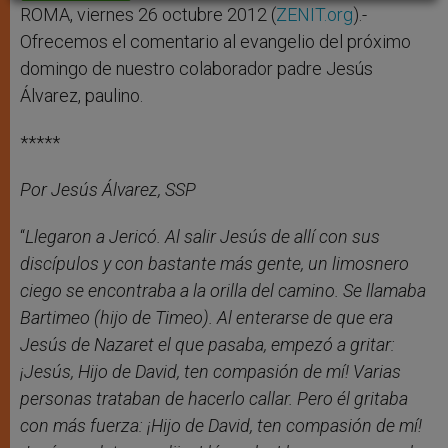
r
ROMA, viernes 26 octubre 2012 (
ZENIT.org
).-
Ofrecemos el comentario al evangelio del próximo
domingo de nuestro colaborador padre Jesús
Álvarez, paulino.
*****
Por Jesús Álvarez, SSP
“
Llegaron a Jericó.
Al salir Jesús de allí con sus
discípulos y con bastante más gente, un limosnero
ciego se encontraba a la orilla del camino.
Se llamaba
Bartimeo (hijo de Timeo). Al enterarse de que era
Jesús de Nazaret el que pasaba, empezó a gritar:
¡Jesús, Hijo de David, ten compasión de mí! Varias
personas trataban de hacerlo callar. Pero él gritaba
con más fuerza: ¡Hijo de David, ten compasión de mí!