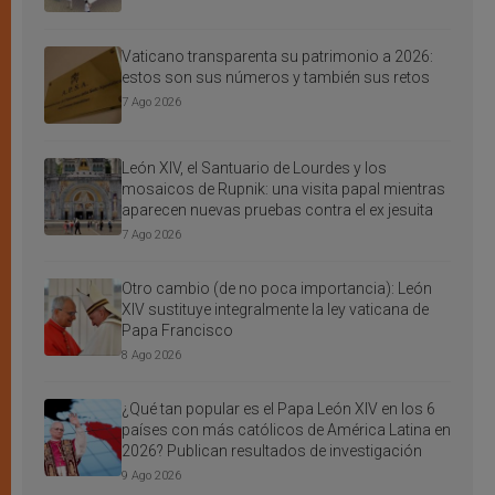
Vaticano transparenta su patrimonio a 2026:
estos son sus números y también sus retos
7 Ago 2026
León XIV, el Santuario de Lourdes y los
mosaicos de Rupnik: una visita papal mientras
aparecen nuevas pruebas contra el ex jesuita
7 Ago 2026
Otro cambio (de no poca importancia): León
XIV sustituye integralmente la ley vaticana de
Papa Francisco
8 Ago 2026
¿Qué tan popular es el Papa León XIV en los 6
países con más católicos de América Latina en
2026? Publican resultados de investigación
9 Ago 2026