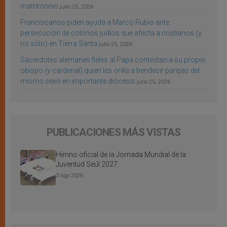
matrimonio
julio 25, 2026
Franciscanos piden ayuda a Marco Rubio ante
persecución de colonos judíos que afecta a cristianos (y
no sólo) en Tierra Santa
julio 25, 2026
Sacerdotes alemanes fieles al Papa contestan a su propio
obispo (y cardenal) quien les orilla a bendecir parejas del
mismo sexo en importante diócesis
julio 25, 2026
PUBLICACIONES MÁS VISTAS
Himno oficial de la Jornada Mundial de la
Juventud Seúl 2027
3 Ago 2026