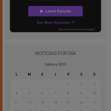
NOTICIAS POR DÍA
febrero 2013
L
M
X
J
V
S
D
1
2
3
4
5
6
7
8
9
10
11
12
13
14
15
16
17