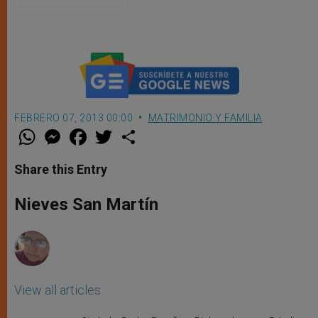
León XIV sobre los procesos de
nulidad matrimonial
FEBRERO 07, 2013 00:00
MATRIMONIO Y FAMILIA
W
M
F
T
S
h
e
a
w
h
a
s
c
i
a
t
s
e
t
r
Share this Entry
s
e
b
t
e
A
n
o
e
p
g
o
r
Nieves San Martín
p
e
k
r
View all articles