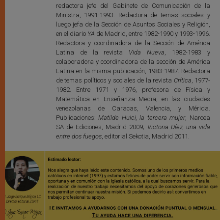
redactora jefe del Gabinete de Comunicación de la
Ministra, 1991-1993. Redactora de temas sociales y
luego jefa de la Sección de Asuntos Sociales y Religión,
en el diario
YA
de Madrid, entre 1982-1990 y 1993-1996.
Redactora y coordinadora de la Sección de América
Latina de la revista
Vida Nueva
, 1982-1983 y
colaboradora y coordinadora de la sección de América
Latina en la misma publicación, 1983-1987. Redactora
de temas políticos y sociales de la revista
Crítica
, 1977-
1982. Entre 1971 y 1976, profesora de Física y
Matemática en Enseñanza Media, en las ciudades
venezolanas de Caracas, Valencia, y Mérida.
Publicaciones:
Matilde Huici, la tercera mujer
, Narcea
SA de Ediciones, Madrid 2009;
Victoria Díez, una vida
entre dos fuegos
, editorial Sekotia, Madrid 2011.