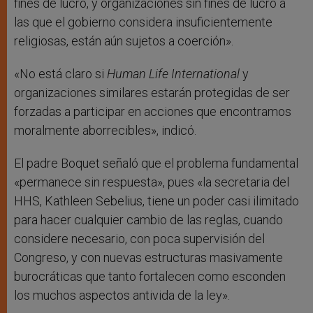
fines de lucro, y organizaciones sin fines de lucro a
las que el gobierno considera insuficientemente
religiosas, están aún sujetos a coerción».
«No está claro si
Human Life International
y
organizaciones similares estarán protegidas de ser
forzadas a participar en acciones que encontramos
moralmente aborrecibles», indicó.
El padre Boquet señaló que el problema fundamental
«permanece sin respuesta», pues «la secretaria del
HHS, Kathleen Sebelius, tiene un poder casi ilimitado
para hacer cualquier cambio de las reglas, cuando
considere necesario, con poca supervisión del
Congreso, y con nuevas estructuras masivamente
burocráticas que tanto fortalecen como esconden
los muchos aspectos antivida de la ley».