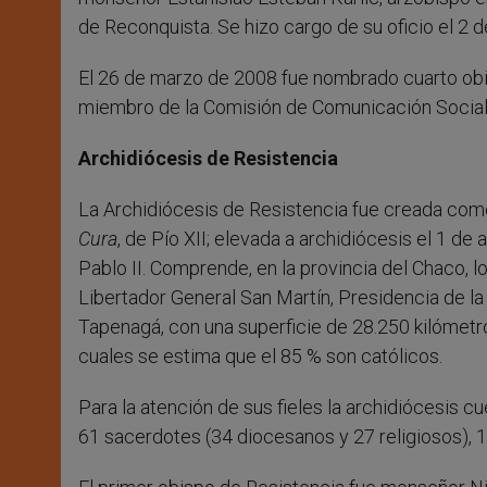
de Reconquista. Se hizo cargo de su oficio el 2 
El 26 de marzo de 2008 fue nombrado cuarto obi
miembro de la Comisión de Comunicación Social. 
Archidiócesis de Resistencia
La Archidiócesis de Resistencia fue creada como 
Cura
, de Pío XII; elevada a archidiócesis el 1 de 
Pablo II. Comprende, en la provincia del Chaco,
Libertador General San Martín, Presidencia de l
Tapenagá, con una superficie de 28.250 kilómetr
cuales se estima que el 85 % son católicos.
Para la atención de sus fieles la archidiócesis cu
61 sacerdotes (34 diocesanos y 27 religiosos), 