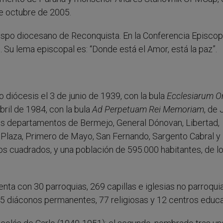
de octubre de 2005.
spo diocesano de Reconquista. En la Conferencia Episcop
Su lema episcopal es: “Donde está el Amor, está la paz”.
diócesis el 3 de junio de 1939, con la bula
Ecclesiarum 
abril de 1984, con la bula
Ad Perpetuam Rei Memoriam
, de 
 los departamentos de Bermejo, General Dónovan, Libertad,
a Plaza, Primero de Mayo, San Fernando, Sargento Cabral y
os cuadrados, y una población de 595.000 habitantes, de l
enta con 30 parroquias, 269 capillas e iglesias no parroquia
15 diáconos permanentes, 77 religiosas y 12 centros educa