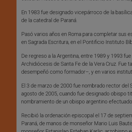
En 1983 fue designado vicepárroco de la basílic
de la catedral de Paraná.
Pasó varios años en Roma para completar sus est
en Sagrada Escritura, en el Pontificio Instituto Bíb
De regreso a la Argentina, entre 1989 y 1993 fue
Archidiócesis de Santa Fe de la Vera Cruz. Fue 
desempeñó como formador–, y en varios institut
El 3 de marzo de 2000 fue nombrado rector del
agosto de 2005, cuando fue designado obispo titu
nombramiento de un obispo argentino efectuado
Recibió la ordenación episcopal el 17 de septie
Paraná, de manos de monseñor Mario Luis Bautis
monseñor Estanislao Esteban Karlic, arzobispo