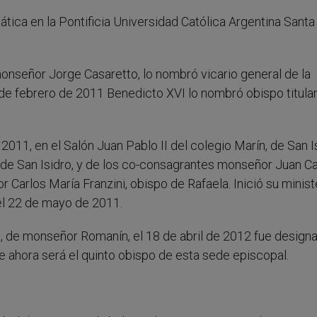
tica en la Pontificia Universidad Católica Argentina Santa
monseñor Jorge Casaretto, lo nombró vicario general de la
de febrero de 2011 Benedicto XVI lo nombró obispo titula
2011, en el Salón Juan Pablo II del colegio Marín, de San I
e San Isidro, y de los co-consagrantes monseñor Juan Ca
Carlos María Franzini, obispo de Rafaela. Inició su minist
el 22 de mayo de 2011.
d, de monseñor Romanín, el 18 de abril de 2012 fue design
e ahora será el quinto obispo de esta sede episcopal.