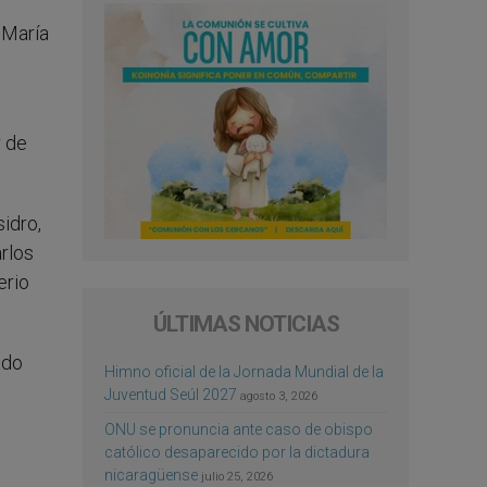
 María
r de
sidro,
rlos
erio
ÚLTIMAS NOTICIAS
ado
Himno oficial de la Jornada Mundial de la
Juventud Seúl 2027
agosto 3, 2026
ONU se pronuncia ante caso de obispo
católico desaparecido por la dictadura
nicaragüense
julio 25, 2026