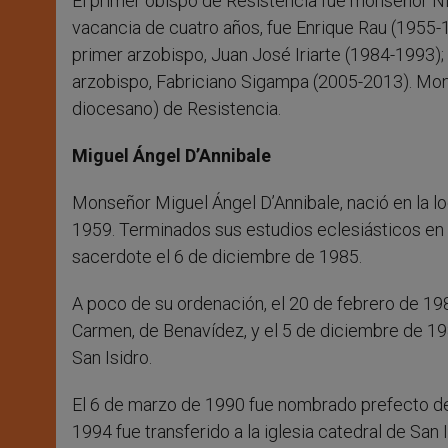
El primer obispo de Resistencia fue monseñor Ni
vacancia de cuatro años, fue Enrique Rau (1955-
primer arzobispo, Juan José Iriarte (1984-1993)
arzobispo, Fabriciano Sigampa (2005-2013). Mon
diocesano) de Resistencia.
Miguel Ángel D’Annibale
Monseñor Miguel Ángel D’Annibale, nació en la lo
1959. Terminados sus estudios eclesiásticos en e
sacerdote el 6 de diciembre de 1985.
A poco de su ordenación, el 20 de febrero de 198
Carmen, de Benavídez, y el 5 de diciembre de 198
San Isidro.
El 6 de marzo de 1990 fue nombrado prefecto de
1994 fue transferido a la iglesia catedral de San 