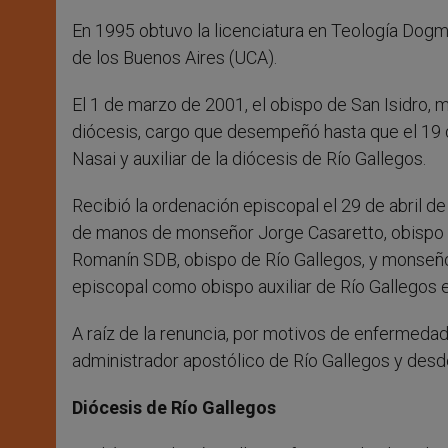
En 1995 obtuvo la licenciatura en Teología Dogmá
de los Buenos Aires (UCA).
El 1 de marzo de 2001, el obispo de San Isidro, 
diócesis, cargo que desempeñó hasta que el 19 
Nasai y auxiliar de la diócesis de Río Gallegos.
Recibió la ordenación episcopal el 29 de abril de 
de manos de monseñor Jorge Casaretto, obispo d
Romanín SDB, obispo de Río Gallegos, y monseñor 
episcopal como obispo auxiliar de Río Gallegos 
A raíz de la renuncia, por motivos de enfermeda
administrador apostólico de Río Gallegos y desd
Diócesis de Río Gallegos