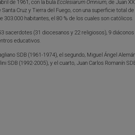
bril de 1961, con la bula
Ecclesiarum Omnium
, de Juan XXI
 Santa Cruz y Tierra del Fuego, con una superficie total de
 303.000 habitantes, el 80 % de los cuales son católicos.
 53 sacerdotes (31 diocesanos y 22 religiosos), 9 diáconos
ntros educativos.
Magliano SDB (1961-1974), el segundo, Miguel Ángel Alem
lini SDB (1992-2005), y el cuarto, Juan Carlos Romanín SD