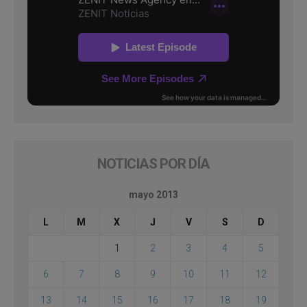
NOTICIAS POR DÍA
mayo 2013
L
M
X
J
V
S
D
1
2
3
4
5
6
7
8
9
10
11
12
13
14
15
16
17
18
19