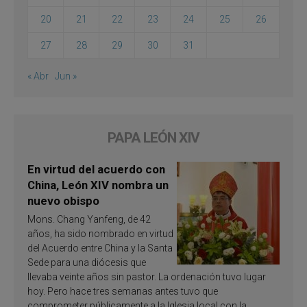
20
21
22
23
24
25
26
27
28
29
30
31
« Abr
Jun »
PAPA LEÓN XIV
En virtud del acuerdo con
China, León XIV nombra un
nuevo obispo
Mons. Chang Yanfeng, de 42
años, ha sido nombrado en virtud
del Acuerdo entre China y la Santa
Sede para una diócesis que
llevaba veinte años sin pastor. La ordenación tuvo lugar
hoy. Pero hace tres semanas antes tuvo que
comprometer públicamente a la Iglesia local con la