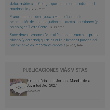
de los mártires de Georgia que murieron defendiendo el
matrimonio
julio 25, 2026
Franciscanos piden ayuda a Marco Rubio ante
persecución de colonos judíos que afecta a cristianos (y
no sólo) en Tierra Santa
julio 25, 2026
Sacerdotes alemanes fieles al Papa contestan a su propio
obispo (y cardenal) quien les orilla a bendecir parejas del
mismo sexo en importante diócesis
julio 25, 2026
PUBLICACIONES MÁS VISTAS
Himno oficial de la Jornada Mundial de la
Juventud Seúl 2027
3 Ago 2026