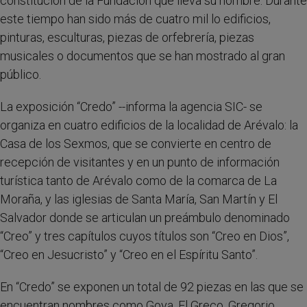
constitución de la Fundación que lleva su nombre. Durante
este tiempo han sido más de cuatro mil lo edificios,
pinturas, esculturas, piezas de orfebrería, piezas
musicales o documentos que se han mostrado al gran
público.
La exposición “Credo” --informa la agencia SIC- se
organiza en cuatro edificios de la localidad de Arévalo: la
Casa de los Sexmos, que se convierte en centro de
recepción de visitantes y en un punto de información
turística tanto de Arévalo como de la comarca de La
Moraña, y las iglesias de Santa María, San Martín y El
Salvador donde se articulan un preámbulo denominado
“Creo” y tres capítulos cuyos títulos son “Creo en Dios”,
“Creo en Jesucristo” y “Creo en el Espíritu Santo”.
En “Credo” se exponen un total de 92 piezas en las que se
encuentran nombres como Goya, El Greco, Gregorio