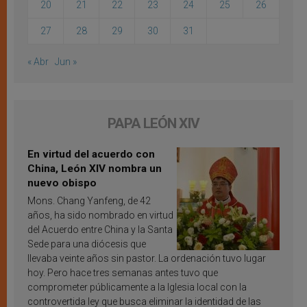
20
21
22
23
24
25
26
27
28
29
30
31
« Abr
Jun »
PAPA LEÓN XIV
En virtud del acuerdo con
China, León XIV nombra un
nuevo obispo
Mons. Chang Yanfeng, de 42
años, ha sido nombrado en virtud
del Acuerdo entre China y la Santa
Sede para una diócesis que
llevaba veinte años sin pastor. La ordenación tuvo lugar
hoy. Pero hace tres semanas antes tuvo que
comprometer públicamente a la Iglesia local con la
controvertida ley que busca eliminar la identidad de las