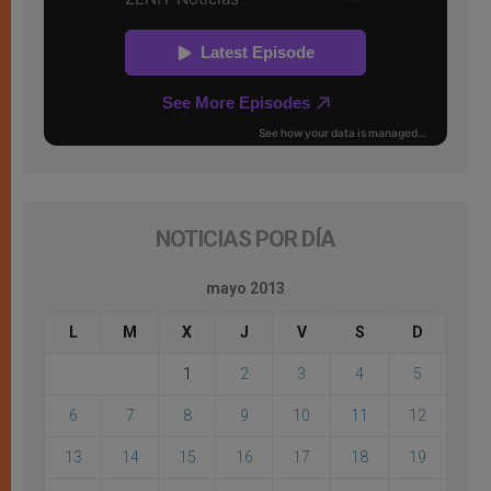
NOTICIAS POR DÍA
mayo 2013
L
M
X
J
V
S
D
1
2
3
4
5
6
7
8
9
10
11
12
13
14
15
16
17
18
19