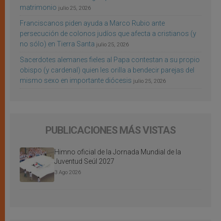
matrimonio
julio 25, 2026
Franciscanos piden ayuda a Marco Rubio ante
persecución de colonos judíos que afecta a cristianos (y
no sólo) en Tierra Santa
julio 25, 2026
Sacerdotes alemanes fieles al Papa contestan a su propio
obispo (y cardenal) quien les orilla a bendecir parejas del
mismo sexo en importante diócesis
julio 25, 2026
PUBLICACIONES MÁS VISTAS
Himno oficial de la Jornada Mundial de la
Juventud Seúl 2027
3 Ago 2026