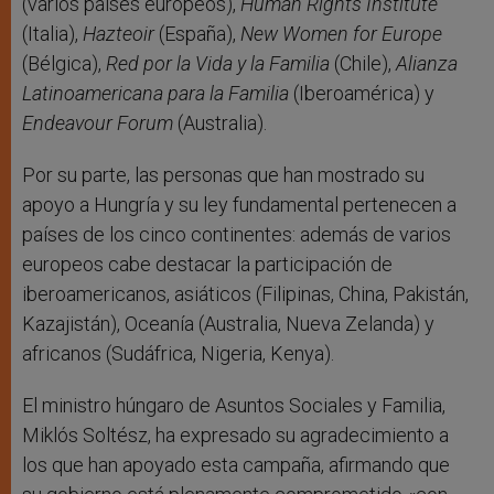
(varios países europeos),
Human Rights Institute
(Italia),
Hazteoir
(España),
New Women for Europe
(Bélgica),
Red por la Vida y la Familia
(Chile),
Alianza
Latinoamericana para la Familia
(Iberoamérica) y
Endeavour Forum
(Australia).
Por su parte, las personas que han mostrado su
apoyo a Hungría y su ley fundamental pertenecen a
países de los cinco continentes: además de varios
europeos cabe destacar la participación de
iberoamericanos, asiáticos (Filipinas, China, Pakistán,
Kazajistán), Oceanía (Australia, Nueva Zelanda) y
africanos (Sudáfrica, Nigeria, Kenya).
El ministro húngaro de Asuntos Sociales y Familia,
Miklós Soltész, ha expresado su agradecimiento a
los que han apoyado esta campaña, afirmando que