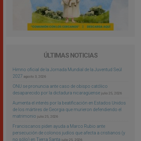
ÚLTIMAS NOTICIAS
Himno oficial de la Jornada Mundial de la Juventud Seúl
2027
agosto 3, 2026
ONU se pronuncia ante caso de obispo católico
desaparecido por la dictadura nicaragüense
julio 25, 2026
Aumenta el interés por la beatificación en Estados Unidos
de los mártires de Georgia que murieron defendiendo el
matrimonio
julio 25, 2026
Franciscanos piden ayuda a Marco Rubio ante
persecución de colonos judíos que afecta a cristianos (y
no sólo) en Tierra Santa
julio 25, 2026