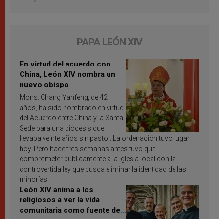
PAPA LEÓN XIV
En virtud del acuerdo con
China, León XIV nombra un
nuevo obispo
Mons. Chang Yanfeng, de 42
años, ha sido nombrado en virtud
del Acuerdo entre China y la Santa
Sede para una diócesis que
llevaba veinte años sin pastor. La ordenación tuvo lugar
hoy. Pero hace tres semanas antes tuvo que
comprometer públicamente a la Iglesia local con la
controvertida ley que busca eliminar la identidad de las
minorías.
León XIV anima a los
religiosos a ver la vida
comunitaria como fuente de