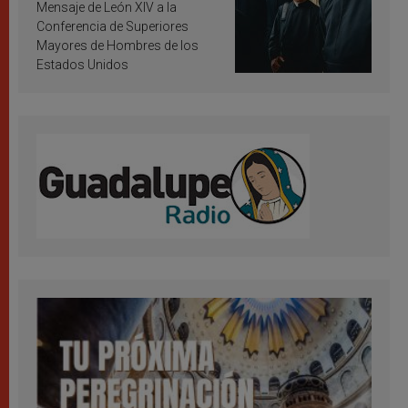
inspiración y santificación
Mensaje de León XIV a la
Conferencia de Superiores
Mayores de Hombres de los
Estados Unidos