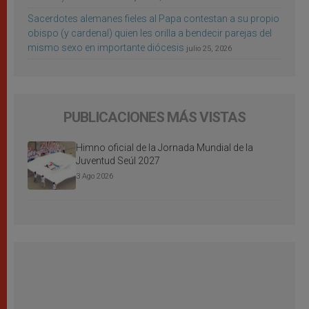
Sacerdotes alemanes fieles al Papa contestan a su propio
obispo (y cardenal) quien les orilla a bendecir parejas del
mismo sexo en importante diócesis
julio 25, 2026
PUBLICACIONES MÁS VISTAS
Himno oficial de la Jornada Mundial de la
Juventud Seúl 2027
3 Ago 2026